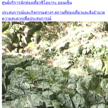
ศูนย์บริการนักท่องเที่ยวชิโอบาระ ออนเซ็น
ประสบการณ์และกิจกรรมต่างๆ
สถานที่ท่องเที่ยวและสิ่งอำนวย
ความสะดวกเพื่อประสบการณ์