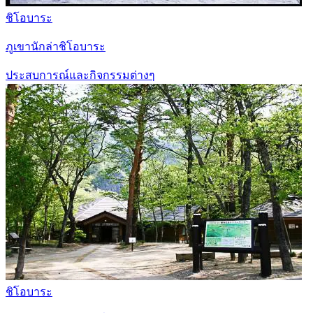
ชิโอบาระ
ภูเขานักล่าชิโอบาระ
ประสบการณ์และกิจกรรมต่างๆ
ชิโอบาระ