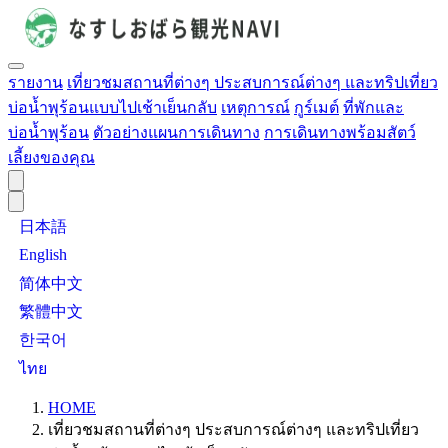
รายงาน
เที่ยวชมสถานที่ต่างๆ ประสบการณ์ต่างๆ และทริปเที่ยว
บ่อน้ำพุร้อนแบบไปเช้าเย็นกลับ
เหตุการณ์
กูร์เมต์
ที่พักและ
บ่อน้ำพุร้อน
ตัวอย่างแผนการเดินทาง
การเดินทางพร้อมสัตว์
เลี้ยงของคุณ
日本語
English
简体中文
繁體中文
한국어
ไทย
HOME
เที่ยวชมสถานที่ต่างๆ ประสบการณ์ต่างๆ และทริปเที่ยว