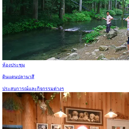
ห้องประชุม
ดินแดนปลานาสึ
ประสบการณ์และกิจกรรมต่างๆ