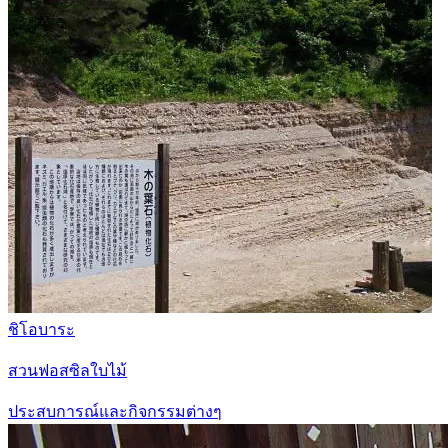
ชิโอบาระ
สวนฟอสซิลใบไม้
ประสบการณ์และกิจกรรมต่างๆ