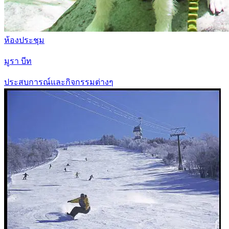
ห้องประชุม
มูรา บีท
ประสบการณ์และกิจกรรมต่างๆ