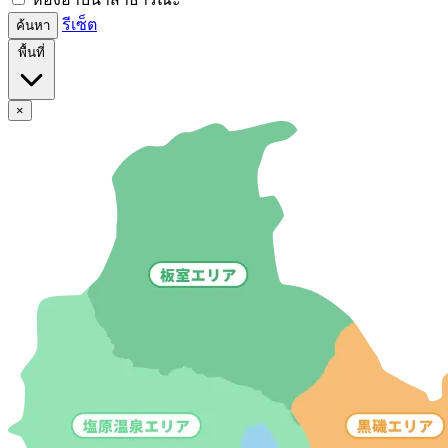
รีเซ็ต
ค้นหา
พื้นที่
×