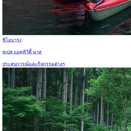
ชิโอบาระ
สเปส แอคทิวิตี้ นาสุ
ประสบการณ์และกิจกรรมต่างๆ