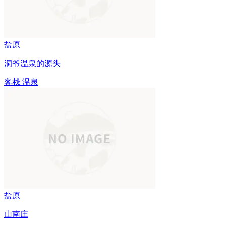
盐原
洞爷温泉的源头
客栈
温泉
盐原
山南庄