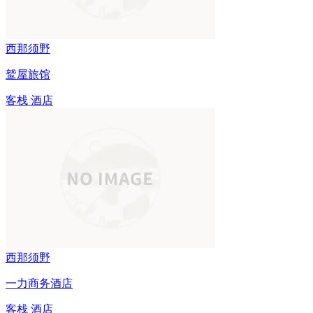
西那须野
鹫屋旅馆
客栈
酒店
西那须野
一力商务酒店
客栈
酒店