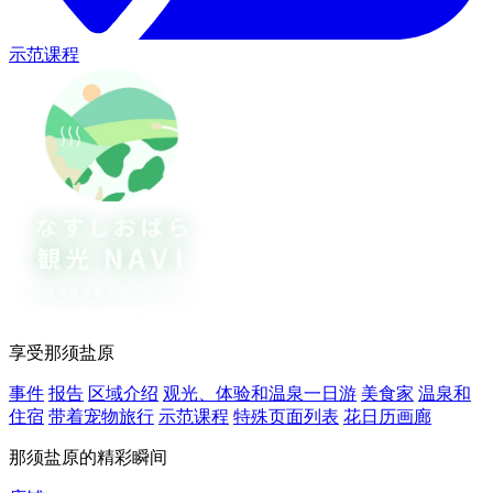
示范课程
享受那须盐原
事件
报告
区域介绍
观光、体验和温泉一日游
美食家
温泉和
住宿
带着宠物旅行
示范课程
特殊页面列表
花日历画廊
那须盐原的精彩瞬间