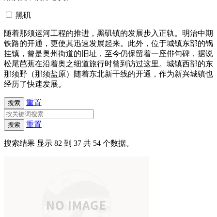
黑矶
随着那须运河工程的推进，黑矶镇的发展步入正轨。明治中期
铁路的开通，更使其迅速发展起来。此外，位于城镇东部的锅
挂镇，曾是奥州街道的旧址，至今仍保留着一座俳句碑，据说
松尾芭蕉在沿着奥之细道旅行时曾到访过这里。城镇西部的东
那须野（那须盐原）随着东北新干线的开通，作为新兴城镇也
经历了快速发展。
重置
搜索
重置
搜索
搜索结果
显示 82 到 37 共 54 个数据。