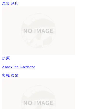
温泉
酒店
盐原
Annex Inn Kaedeone
客栈
温泉