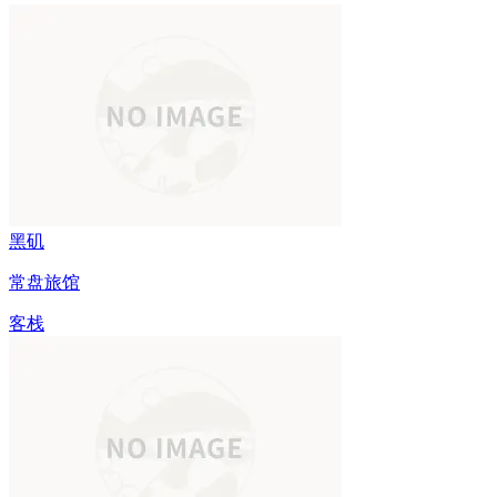
黑矶
常盘旅馆
客栈