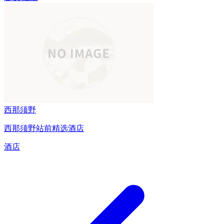
西那须野
西那须野站前精选酒店
酒店
文
章
分
页