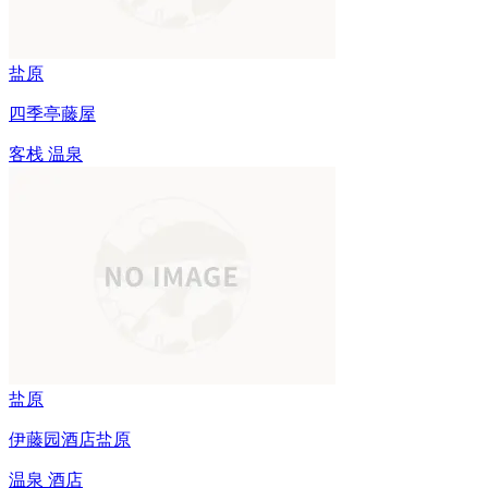
盐原
四季亭藤屋
客栈
温泉
盐原
伊藤园酒店盐原
温泉
酒店