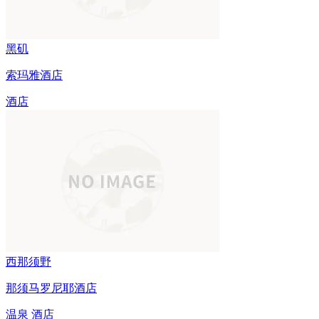
黑矶
索玛雅酒店
酒店
西那须野
那须马罗尼耶酒店
温泉
酒店