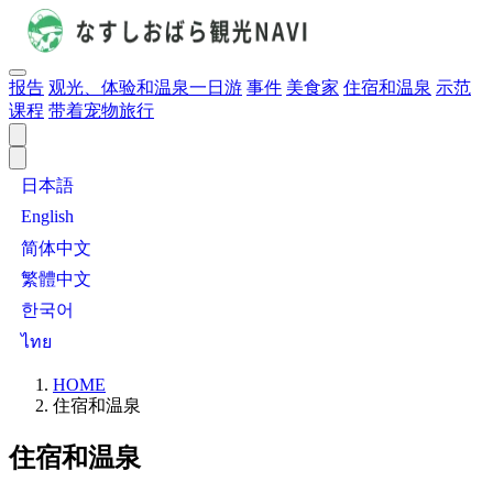
报告
观光、体验和温泉一日游
事件
美食家
住宿和温泉
示范
课程
带着宠物旅行
日本語
English
简体中文
繁體中文
한국어
ไทย
HOME
住宿和温泉
住宿和温泉