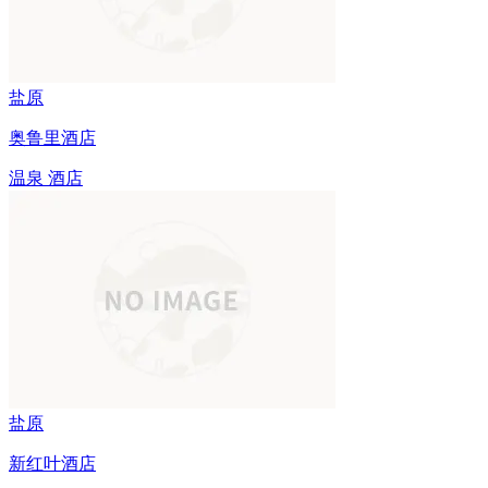
盐原
奥鲁里酒店
温泉
酒店
盐原
新红叶酒店