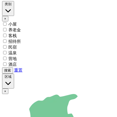
类别
×
小屋
养老金
客栈
招待所
民宿
温泉
营地
酒店
重置
搜索
区域
×