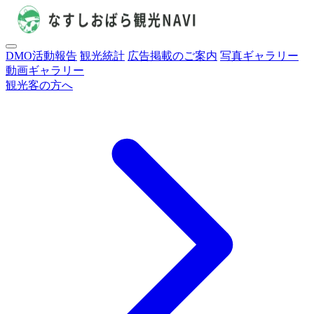
DMO活動報告
観光統計
広告掲載のご案内
写真ギャラリー
動画ギャラリー
観光客の方へ