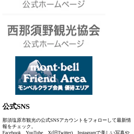
公式SNS
那須塩原市観光の公式SNSアカウントをフォローして最新情
報をチェック。
Facebook、YouTube、X(旧Twitter)、Instagramで美しい写真や