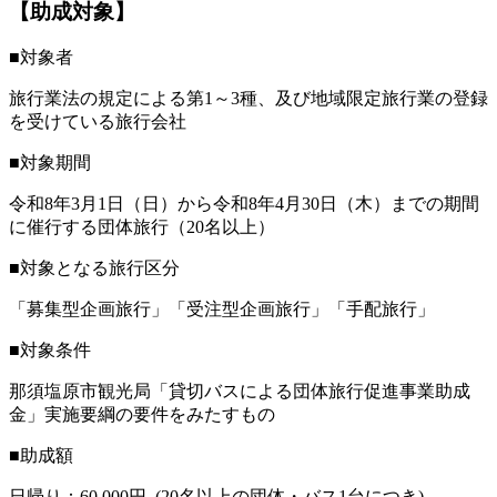
【助成対象】
■対象者
旅行業法の規定による第1～3種、及び地域限定旅行業の登録
を受けている旅行会社
■対象期間
令和8年3月1日（日）から令和8年4月30日（木）までの期間
に催行する団体旅行（20名以上）
■対象となる旅行区分
「募集型企画旅行」「受注型企画旅行」「手配旅行」
■対象条件
那須塩原市観光局「貸切バスによる団体旅行促進事業助成
金」実施要綱の要件をみたすもの
■助成額
日帰り：60,000円 (20名以上の団体・バス1台につき)