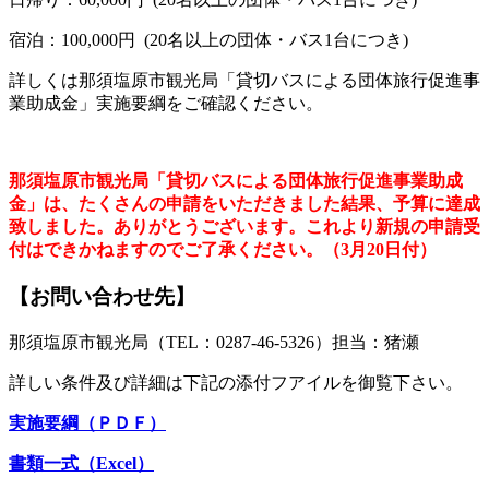
宿泊：100,000円 (20名以上の団体・バス1台につき)
詳しくは那須塩原市観光局「貸切バスによる団体旅行促進事
業助成金」実施要綱をご確認ください。
那須塩原市観光局「貸切バスによる団体旅行促進事業助成
金」は、たくさんの申請をいただきました結果、予算に達成
致しました。ありがとうございます。
これより新規の申請受
付はできかねますのでご了承ください。
（3月20日付）
【お問い合わせ先】
那須塩原市観光局（TEL：0287-46-5326）担当：猪瀬
詳しい条件及び詳細は下記の添付フアイルを御覧下さい。
実施要綱（ＰＤＦ）
書類一式（Excel）