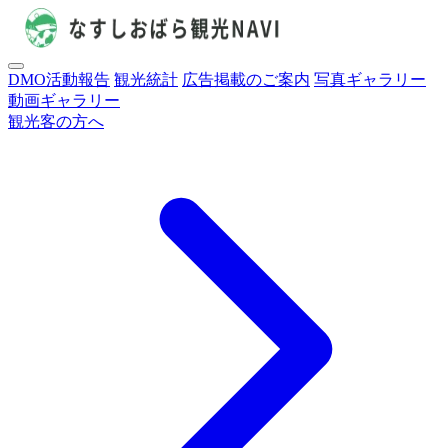
DMO活動報告
観光統計
広告掲載のご案内
写真ギャラリー
動画ギャラリー
観光客の方へ