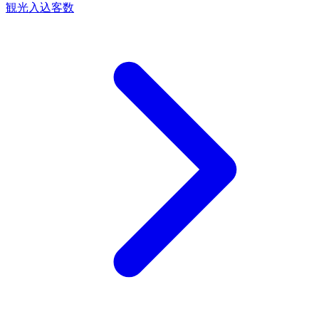
観光入込客数