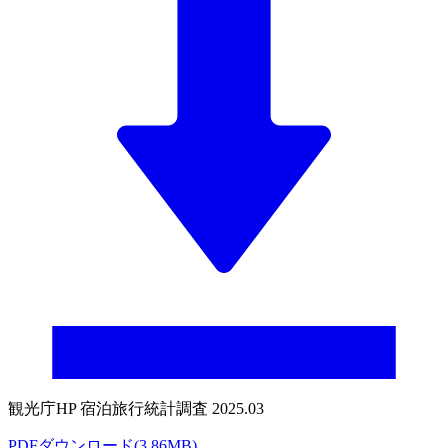
観光庁HP 宿泊旅行統計調査 2025.03
PDFダウンロード(3.86MB)