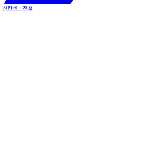
신칸센・전철