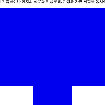
적 건축물이나 현지의 식문화도 풍부해, 관광과 자연 체험을 동시