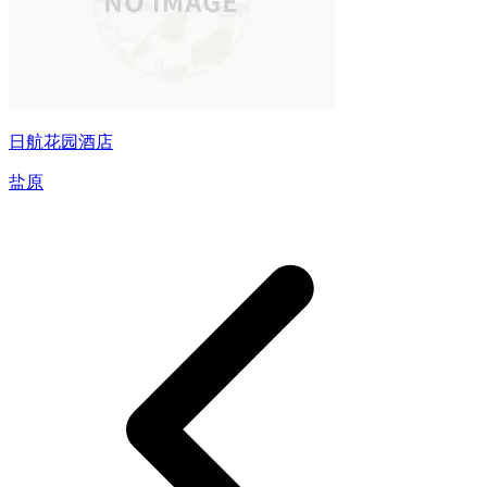
日航花园酒店
盐原