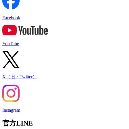
Facebook
YouTube
X（旧：Twitter）
Instagram
官方LINE