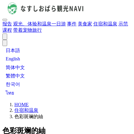
报告
观光、体验和温泉一日游
事件
美食家
住宿和温泉
示范
课程
带着宠物旅行
日本語
English
简体中文
繁體中文
한국어
ไทย
HOME
住宿和温泉
色彩斑斓的紬
色彩斑斓的紬