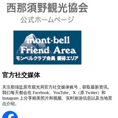
官方社交媒体
关注那须盐原市观光局官方社交媒体账号，获取最新资讯。
我们每天都会在 Facebook、YouTube、X（原 Twitter）和
Instagram 上分享精美照片和视频、实时旅游信息以及当地景
点介绍。