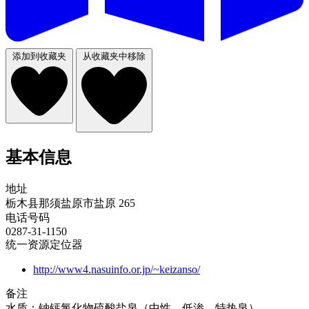
添加到收藏夹
从收藏夹中移除
基本信息
地址
栃木县那须盐原市盐原 265
电话号码
0287-31-1150
统一资源定位器
http://www4.nasuinfo.or.jp/~keizanso/
备注
水质：钠钙氯化物硫酸盐泉（中性、低渗、特热泉）