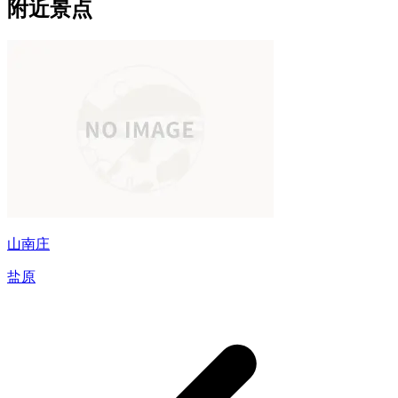
附近景点
山南庄
盐原