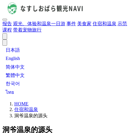
报告
观光、体验和温泉一日游
事件
美食家
住宿和温泉
示范
课程
带着宠物旅行
日本語
English
简体中文
繁體中文
한국어
ไทย
HOME
住宿和温泉
洞爷温泉的源头
洞爷温泉的源头