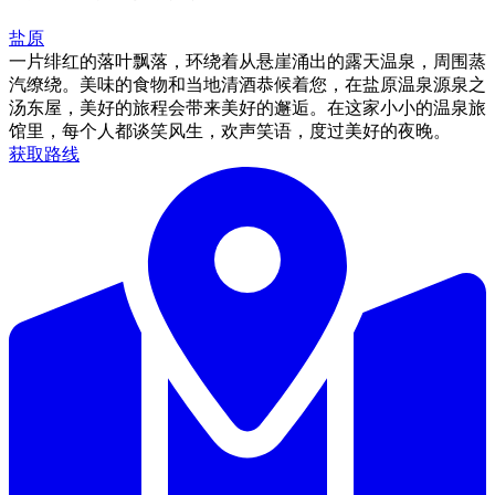
盐原
一片绯红的落叶飘落，环绕着从悬崖涌出的露天温泉，周围蒸
汽缭绕。美味的食物和当地清酒恭候着您，在盐原温泉源泉之
汤东屋，美好的旅程会带来美好的邂逅。在这家小小的温泉旅
馆里，每个人都谈笑风生，欢声笑语，度过美好的夜晚。
获取路线