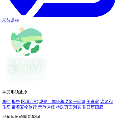
示范课程
享受那须盐原
事件
报告
区域介绍
观光、体验和温泉一日游
美食家
温泉和
住宿
带着宠物旅行
示范课程
特殊页面列表
花日历画廊
那须盐原的精彩瞬间