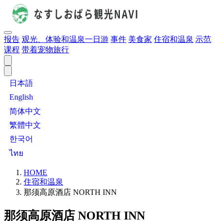
报告
观光、体验和温泉一日游
事件
美食家
住宿和温泉
示范
课程
带着宠物旅行
日本語
English
简体中文
繁體中文
한국어
ไทย
HOME
住宿和温泉
那须高原酒店 NORTH INN
那须高原酒店 NORTH INN