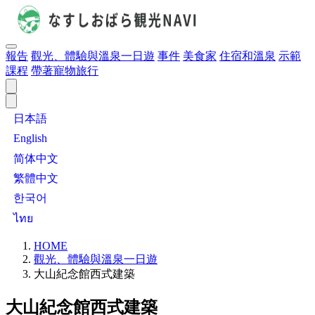
報告
觀光、體驗與溫泉一日遊
事件
美食家
住宿和溫泉
示範
課程
帶著寵物旅行
日本語
English
简体中文
繁體中文
한국어
ไทย
HOME
觀光、體驗與溫泉一日遊
大山紀念館西式建築
大山紀念館西式建築