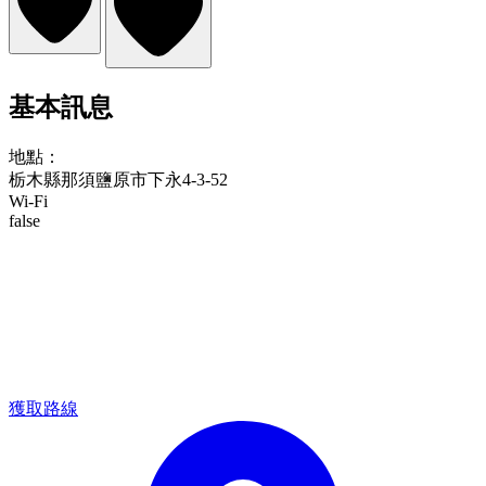
基本訊息
地點：
栃木縣那須鹽原市下永4-3-52
Wi-Fi
false
獲取路線