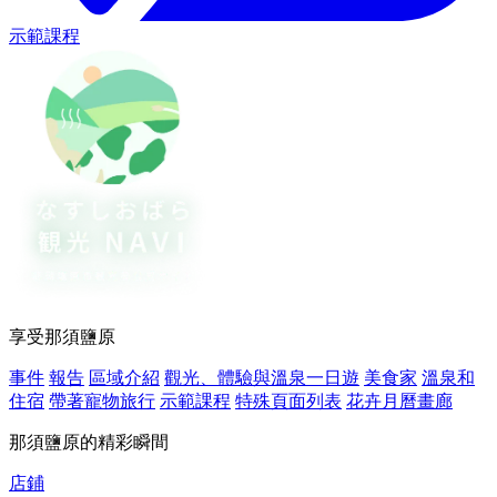
示範課程
享受那須鹽原
事件
報告
區域介紹
觀光、體驗與溫泉一日遊
美食家
溫泉和
住宿
帶著寵物旅行
示範課程
特殊頁面列表
花卉月曆畫廊
那須鹽原的精彩瞬間
店鋪