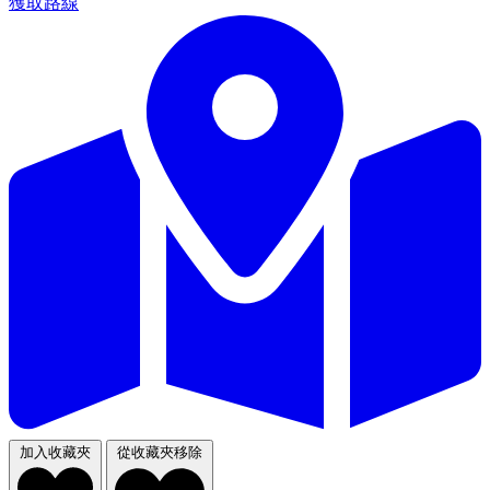
獲取路線
加入收藏夾
從收藏夾移除