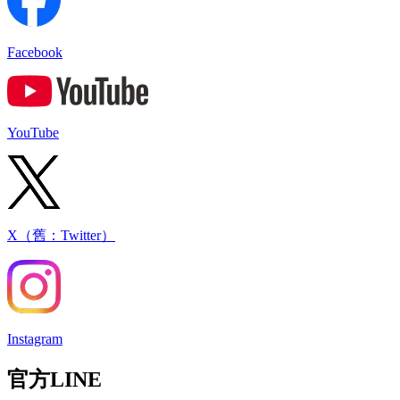
Facebook
YouTube
X（舊：Twitter）
Instagram
官方LINE