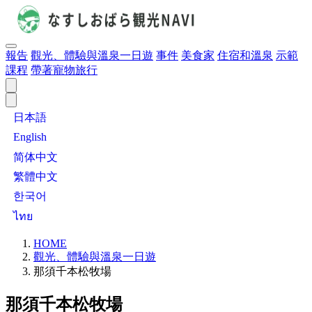
報告
觀光、體驗與溫泉一日遊
事件
美食家
住宿和溫泉
示範
課程
帶著寵物旅行
日本語
English
简体中文
繁體中文
한국어
ไทย
HOME
觀光、體驗與溫泉一日遊
那須千本松牧場
那須千本松牧場