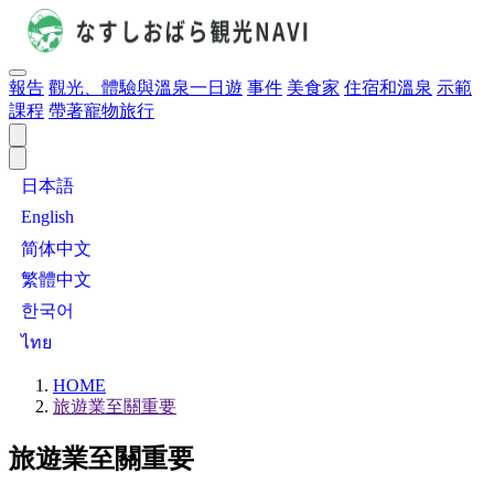
報告
觀光、體驗與溫泉一日遊
事件
美食家
住宿和溫泉
示範
課程
帶著寵物旅行
日本語
English
简体中文
繁體中文
한국어
ไทย
HOME
旅遊業至關重要
旅遊業至關重要