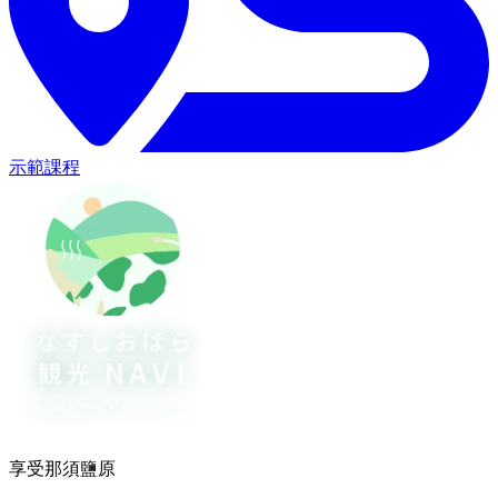
示範課程
享受那須鹽原