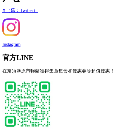
X（舊：Twitter）
Instagram
官方LINE
在奈須鹽原市輕鬆獲得集章集會和優惠券等超值優惠！