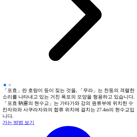
「포효」란 호랑이 등이 짖는 것을, 「무라」는 천둥의 격렬한
소리를 나타내고 있는 거친 폭포의 모양을 형용하고 있습니다.
「포효 靹靂의 현수교」는 가타가와 강의 원류부에 위치한 수
칸자와와 사쿠라자와의 합류 위치에 걸치는 27.4m의 현수교입
니다.
가는 방법 보기