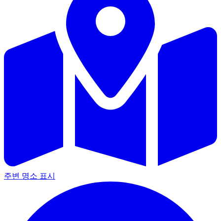
주변 명소 표시