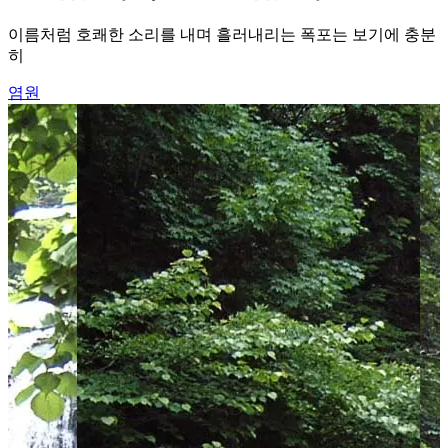
이름처럼 호쾌한 소리를 내며 흘러내리는 폭포는 보기에 충분
히
염원