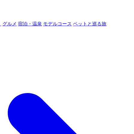
ト
グルメ
宿泊・温泉
モデルコース
ペットと巡る旅