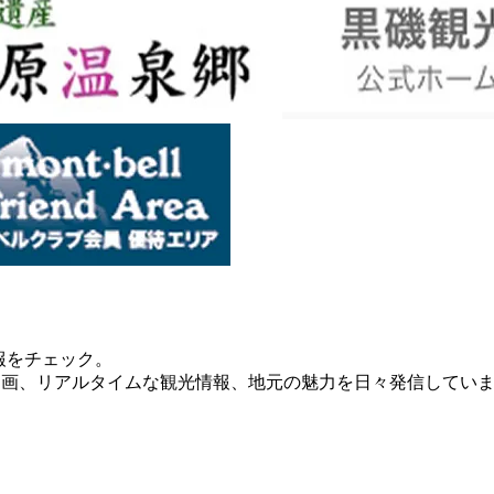
報をチェック。
amで美しい写真や動画、リアルタイムな観光情報、地元の魅力を日々発信してい