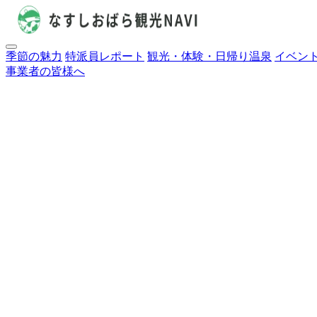
季節の魅力
特派員レポート
観光・体験・日帰り温泉
イベン
事業者の皆様へ