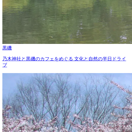
黒磯
乃木神社と黒磯のカフェをめぐる 文化と自然の半日ドライ
ブ