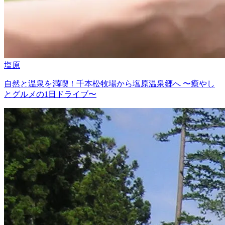
塩原
自然と温泉を満喫！千本松牧場から塩原温泉郷へ 〜癒やし
とグルメの1日ドライブ〜