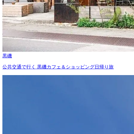
黒磯
公共交通で行く 黒磯カフェ＆ショッピング日帰り旅