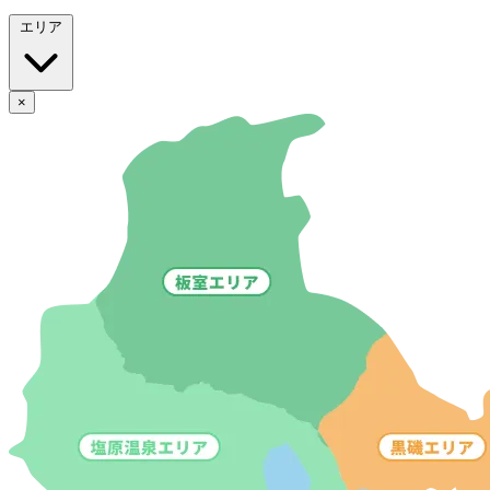
エリア
×