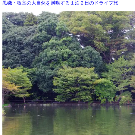
黒磯・板室の大自然を満喫する１泊２日のドライブ旅