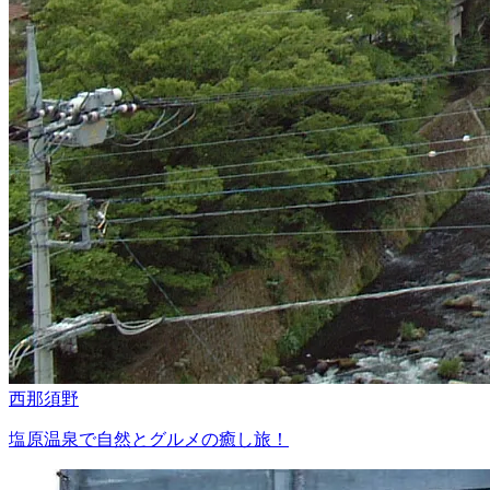
西那須野
塩原温泉で自然とグルメの癒し旅！