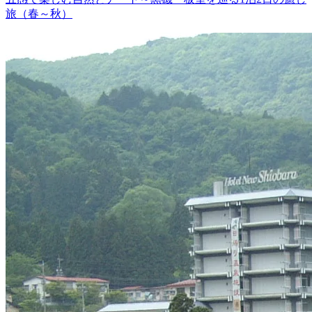
旅（春～秋）