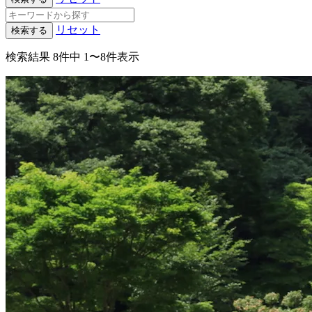
リセット
検索する
検索結果
8件中 1〜8件表示