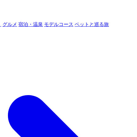
ト
グルメ
宿泊・温泉
モデルコース
ペットと巡る旅