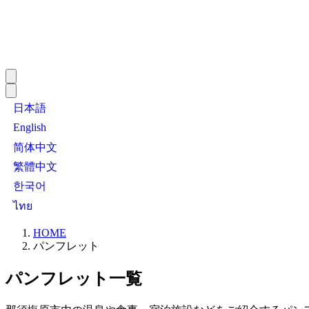
日本語
English
简体中文
繁體中文
한국어
ไทย
HOME
パンフレット
パンフレット一覧