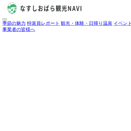
季節の魅力
特派員レポート
観光・体験・日帰り温泉
イベン
事業者の皆様へ