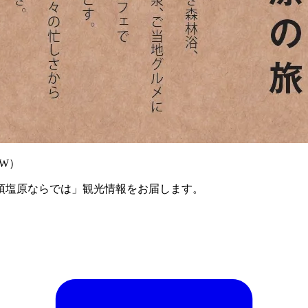
W）
須塩原ならでは」観光情報をお届します。