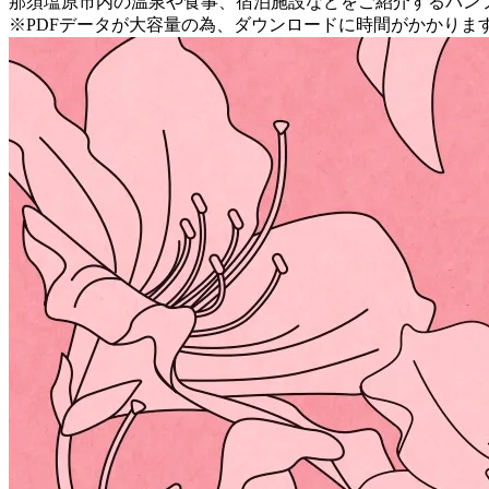
那須塩原市内の温泉や食事、宿泊施設などをご紹介するパン
※PDFデータが大容量の為、ダウンロードに時間がかかりま