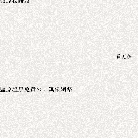
鹽原物語館
看更多
鹽原溫泉免費公共無線網路