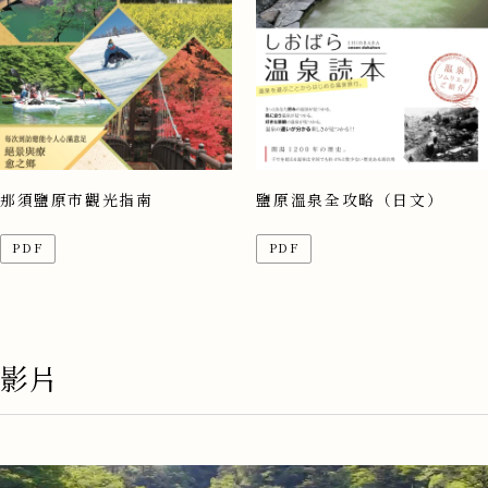
那須鹽原市觀光指南
鹽原溫泉全攻略（日文）
PDF
PDF
影片