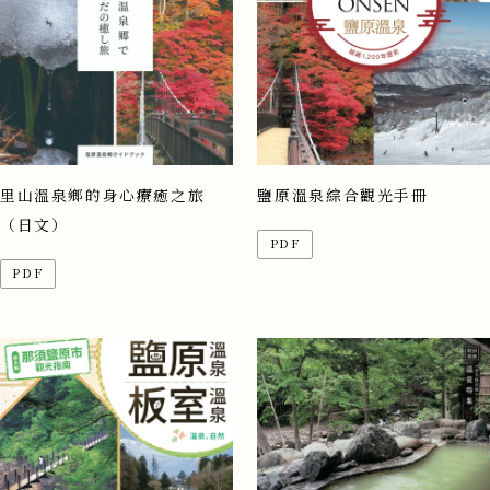
里山溫泉鄉的身心療癒之旅
鹽原溫泉綜合觀光手冊
（日文）
PDF
PDF