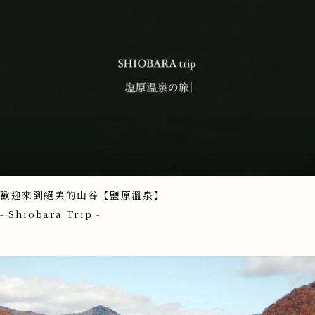
歡迎來到絕美的山谷【鹽原溫泉】
- Shiobara Trip -