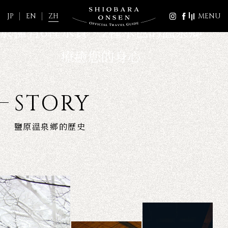
SCROLL
JP
EN
ZH
MENU
STORY
鹽原溫泉鄉的歷史