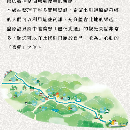
徹底發揮整個環境優勢的鹽原。
本網站整理了許多實用資訊，希望來到鹽原溫泉鄉
的人們可以利用這些資訊，充分體會此地的樂趣。
鹽原溫泉鄉中能讓您「盡情挑選」的觀光景點非常
多，願您可以在此找到只屬於自己、並為之心動的
「喜愛」之旅。