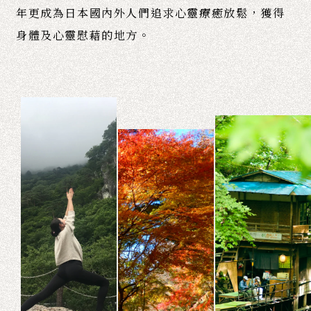
年更成為日本國內外人們追求心靈療癒放鬆，獲得
身體及心靈慰藉的地方。