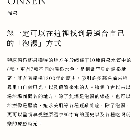
ONSEN
溫泉
您一定可以在這裡找到最適合自己
的「泡湯」方式
鹽原溫泉鄉最獨特的地方在於網羅了10種溫泉水質中的
6種，更有7種不同的溫泉水色，是相當罕見的溫泉地
區。其有著超過1200年的歷史，吸引許多慕名前來追
尋里山自然風光，以及優質泉水的人。這個自古以來以
湯治場而聞名的地方，除了能滿足泡湯的樂趣，也可以
治療像是腰痛、追求美肌等各種疑難雜症。除了泡湯，
更可以盡情享受鹽原溫泉鄉才有的歷史以及各種吃喝玩
樂的療癒時光。