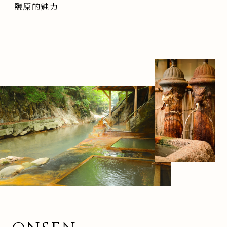
鹽原的魅力