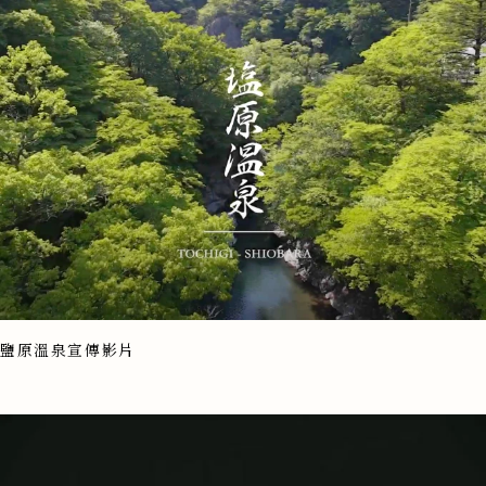
鹽原溫泉宣傳影片