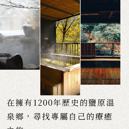
在擁有1200年歷史的鹽原溫
泉鄉，
尋找專屬自己的療癒