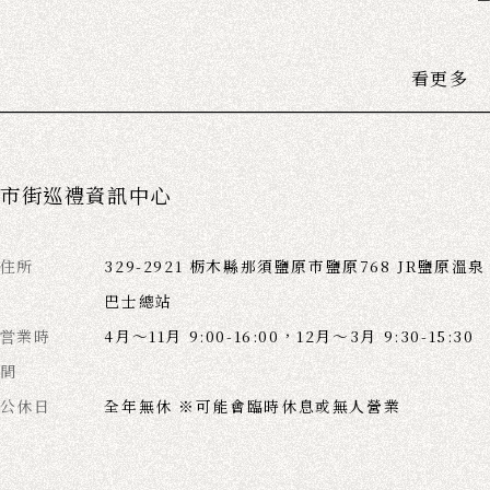
看更多
市街巡禮資訊中心
住所
329-2921 栃木縣那須鹽原市鹽原768 JR鹽原溫泉
巴士總站
営業時
4月～11月 9:00-16:00，12月～3月 9:30-15:30
間
公休日
全年無休 ※可能會臨時休息或無人營業