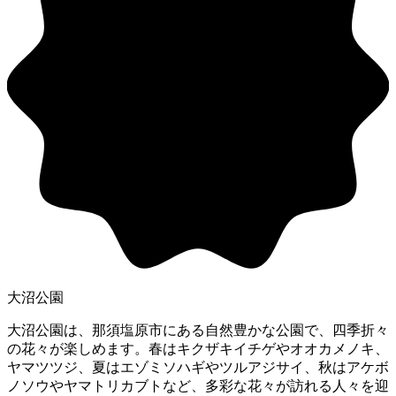
大沼公園
大沼公園は、那須塩原市にある自然豊かな公園で、四季折々
の花々が楽しめます。春はキクザキイチゲやオオカメノキ、
ヤマツツジ、夏はエゾミソハギやツルアジサイ、秋はアケボ
ノソウやヤマトリカブトなど、多彩な花々が訪れる人々を迎