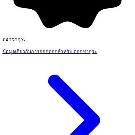
ดอกซากุระ
ข้อมูลเกี่ยวกับการออกดอกสำหรับ ดอกซากุระ