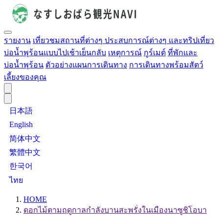
รายงาน
เที่ยวชมสถานที่ต่างๆ ประสบการณ์ต่างๆ และทริปเที่ยว
บ่อน้ำพุร้อนแบบไปเช้าเย็นกลับ
เหตุการณ์
กูร์เมต์
ที่พักและ
บ่อน้ำพุร้อน
ตัวอย่างแผนการเดินทาง
การเดินทางพร้อมสัตว์
เลี้ยงของคุณ
日本語
English
简体中文
繁體中文
한국어
ไทย
HOME
ดอกไม้ตามฤดูกาลกำลังบานสะพรั่งในเมืองนาซูชิโอบา