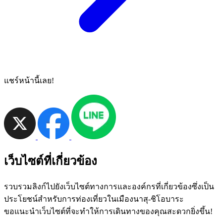
แชร์หน้านี้เลย!
เว็บไซต์ที่เกี่ยวข้อง
รวบรวมลิงก์ไปยังเว็บไซต์ทางการและองค์กรที่เกี่ยวข้องซึ่งเป็น
ประโยชน์สำหรับการท่องเที่ยวในเมืองนาสุ-ชิโอบาระ
ขอแนะนำเว็บไซต์ที่จะทำให้การเดินทางของคุณสะดวกยิ่งขึ้น!