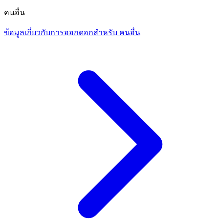
คนอื่น
ข้อมูลเกี่ยวกับการออกดอกสำหรับ คนอื่น