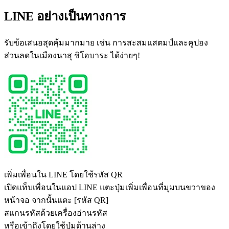
LINE อย่างเป็นทางการ
รับข้อเสนอสุดคุ้มมากมาย เช่น การสะสมแสตมป์และคูปอง
ส่วนลดในเมืองนาสุ ชิโอบาระ ได้ง่ายๆ!
เพิ่มเพื่อนใน LINE โดยใช้รหัส QR
เปิดแท็บเพื่อนในแอป LINE แตะปุ่มเพิ่มเพื่อนที่มุมบนขวาของ
หน้าจอ จากนั้นแตะ [รหัส QR]
สแกนรหัสด้วยเครื่องอ่านรหัส
หรือเข้าถึงโดยใช้ปุ่มด้านล่าง