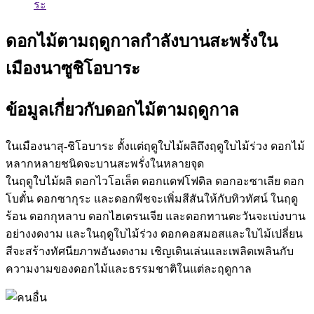
ระ
ดอกไม้ตามฤดูกาลกำลังบานสะพรั่งใน
เมืองนาซูชิโอบาระ
ข้อมูลเกี่ยวกับดอกไม้ตามฤดูกาล
ในเมืองนาสุ-ชิโอบาระ ตั้งแต่ฤดูใบไม้ผลิถึงฤดูใบไม้ร่วง ดอกไม้
หลากหลายชนิดจะบานสะพรั่งในหลายจุด
ในฤดูใบไม้ผลิ ดอกไวโอเล็ต ดอกแดฟโฟดิล ดอกอะซาเลีย ดอก
โบตั๋น ดอกซากุระ และดอกพีชจะเพิ่มสีสันให้กับทิวทัศน์ ในฤดู
ร้อน ดอกกุหลาบ ดอกไฮเดรนเจีย และดอกทานตะวันจะเบ่งบาน
อย่างงดงาม และในฤดูใบไม้ร่วง ดอกคอสมอสและใบไม้เปลี่ยน
สีจะสร้างทัศนียภาพอันงดงาม เชิญเดินเล่นและเพลิดเพลินกับ
ความงามของดอกไม้และธรรมชาติในแต่ละฤดูกาล