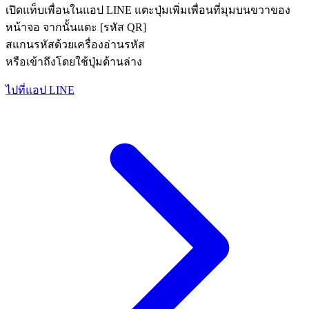
เปิดแท็บเพื่อนในแอป LINE แตะปุ่มเพิ่มเพื่อนที่มุมบนขวาของ
หน้าจอ จากนั้นแตะ [รหัส QR]
สแกนรหัสด้วยเครื่องอ่านรหัส
หรือเข้าถึงโดยใช้ปุ่มด้านล่าง
ไปที่แอป LINE