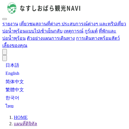
รายงาน
เที่ยวชมสถานที่ต่างๆ ประสบการณ์ต่างๆ และทริปเที่ยว
บ่อน้ำพุร้อนแบบไปเช้าเย็นกลับ
เหตุการณ์
กูร์เมต์
ที่พักและ
บ่อน้ำพุร้อน
ตัวอย่างแผนการเดินทาง
การเดินทางพร้อมสัตว์
เลี้ยงของคุณ
日本語
English
简体中文
繁體中文
한국어
ไทย
HOME
แผนที่ดิจิทัล