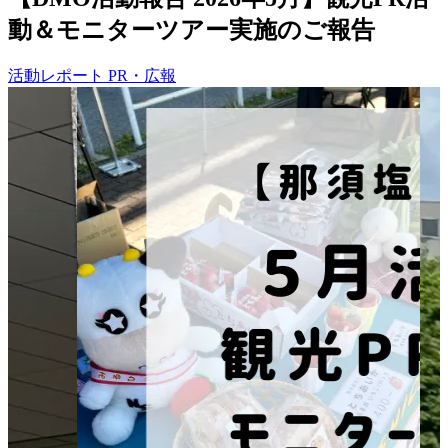
動＆モニターツアー実施のご報告
活動レポート
PR・広報