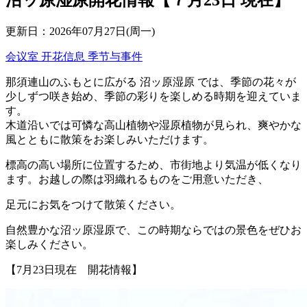
更新日：2026年07月27日(周一)
会议室
开花信息
季节与事件
那須連山のふもとに広がる
沼ッ原湿原
では、季節の花々が
少しずつ咲き始め、季節の彩りを楽しめる時期を迎えていま
す。
木道沿いでは可憐な高山植物や湿原植物が見られ、爽やかな
風とともに散策をお楽しみいただけます。
標高の高い場所に位置するため、市街地より気温が低くなり
ます。お越しの際は羽織れるものをご用意いただき、
足元にお気をつけて散策ください。
自然豊かな沼ッ原湿原で、この時期ならではの景色をぜひお
楽しみください。
【7月23日現在 開花情報】