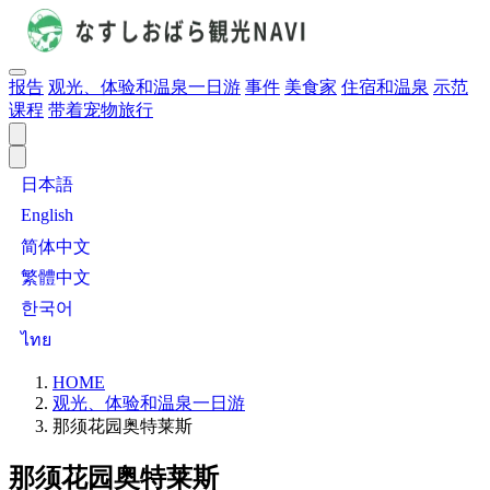
报告
观光、体验和温泉一日游
事件
美食家
住宿和温泉
示范
课程
带着宠物旅行
日本語
English
简体中文
繁體中文
한국어
ไทย
HOME
观光、体验和温泉一日游
那须花园奥特莱斯
那须花园奥特莱斯