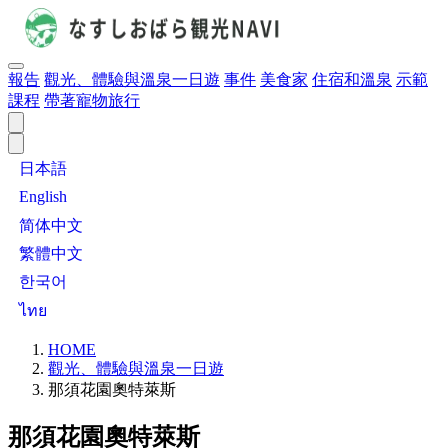
報告
觀光、體驗與溫泉一日遊
事件
美食家
住宿和溫泉
示範
課程
帶著寵物旅行
日本語
English
简体中文
繁體中文
한국어
ไทย
HOME
觀光、體驗與溫泉一日遊
那須花園奧特萊斯
那須花園奧特萊斯