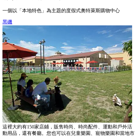
一個以「本地特色」為主題的度假式奧特萊斯購物中心
黑磯
這裡大約有150家店鋪，販售時尚、時尚配件、運動和戶外活
動用品，還有餐廳。您也可以在兒童樂園、寵物樂園和當地市