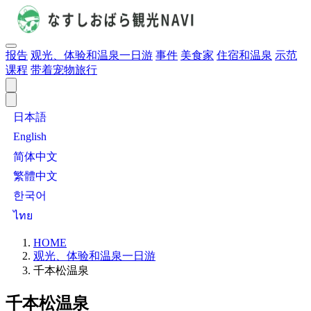
报告
观光、体验和温泉一日游
事件
美食家
住宿和温泉
示范
课程
带着宠物旅行
日本語
English
简体中文
繁體中文
한국어
ไทย
HOME
观光、体验和温泉一日游
千本松温泉
千本松温泉