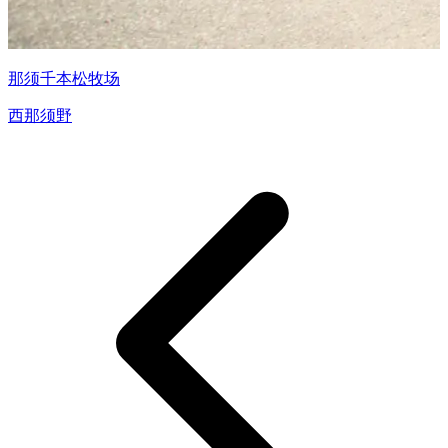
那须千本松牧场
西那须野