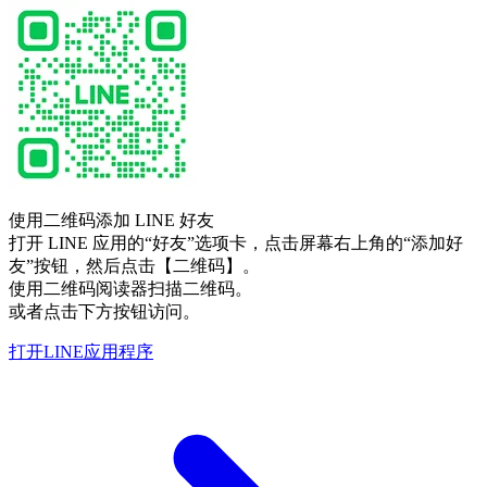
使用二维码添加 LINE 好友
打开 LINE 应用的“好友”选项卡，点击屏幕右上角的“添加好
友”按钮，然后点击【二维码】。
使用二维码阅读器扫描二维码。
或者点击下方按钮访问。
打开LINE应用程序