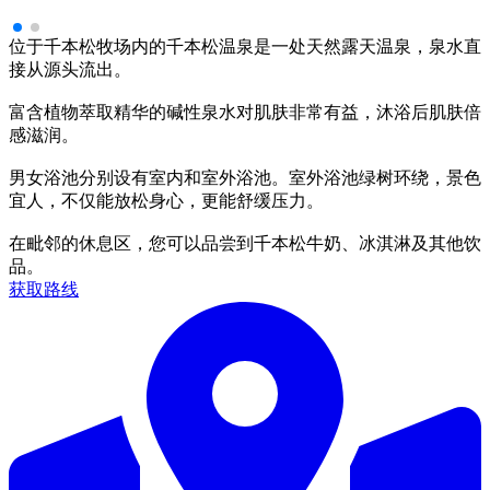
位于千本松牧场内的千本松温泉是一处天然露天温泉，泉水直
接从源头流出。
富含植物萃取精华的碱性泉水对肌肤非常有益，沐浴后肌肤倍
感滋润。
男女浴池分别设有室内和室外浴池。室外浴池绿树环绕，景色
宜人，不仅能放松身心，更能舒缓压力。
在毗邻的休息区，您可以品尝到千本松牛奶、冰淇淋及其他饮
品。
获取路线