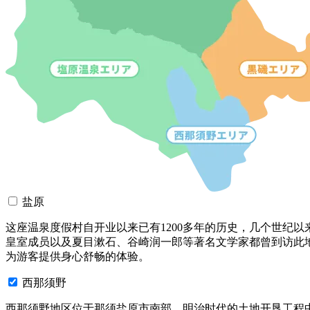
盐原
这座温泉度假村自开业以来已有1200多年的历史，几个世纪
皇室成员以及夏目漱石、谷崎润一郎等著名文学家都曾到访此
为游客提供身心舒畅的体验。
西那须野
西那须野地区位于那须盐原市南部，明治时代的土地开垦工程