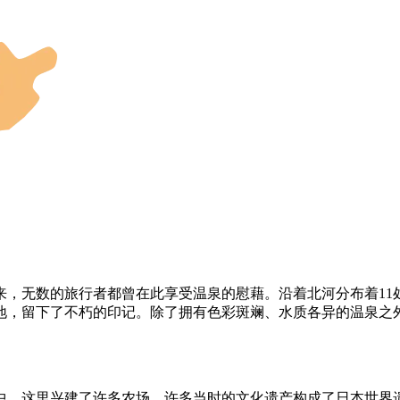
以来，无数的旅行者都曾在此享受温泉的慰藉。沿着北河分布着1
地，留下了不朽的印记。除了拥有色彩斑斓、水质各异的温泉之
中，这里兴建了许多农场。许多当时的文化遗产构成了日本世界遗