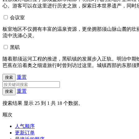
心。游客可以在这里进行历史之旅，探索日本世界遗产，同时
会议室
板室地区不仅拥有丰富的温泉资源，更坐拥那须山脉山麓的壮丽
流中洗涤心灵。
黑矶
随着那须运河工程的推进，黑矶镇的发展步入正轨。明治中期
芭蕉在沿着奥之细道旅行时曾到访过这里。城镇西部的东那须
重置
搜索
重置
搜索
搜索结果
显示 25 到 1 共 18 个数据。
顺次
人气顺序
更新订单