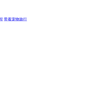
程
带着宠物旅行