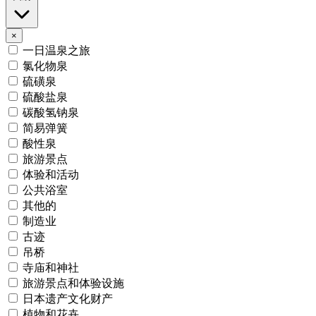
×
一日温泉之旅
氯化物泉
硫磺泉
硫酸盐泉
碳酸氢钠泉
简易弹簧
酸性泉
旅游景点
体验和活动
公共浴室
其他的
制造业
古迹
吊桥
寺庙和神社
旅游景点和体验设施
日本遗产文化财产
植物和花卉