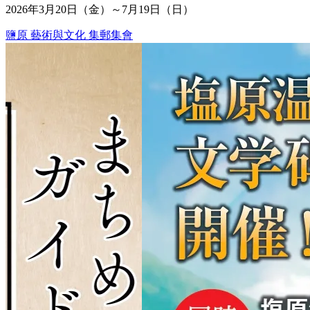
2026年3月20日（金）～7月19日（日）
鹽原
藝術與文化
集郵集會