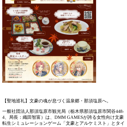
【聖地巡礼】文豪の魂が息づく温泉郷・那須塩原へ。
一般社団法人那須塩原市観光局（栃木県那須塩原市関谷448-
4、局長：織田智富）は、DMM GAMESが誇る女性向け文豪
転生シミュレーションゲーム「文豪とアルケミスト」とタイ