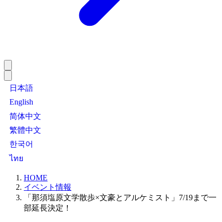
日本語
English
简体中文
繁體中文
한국어
ไทย
HOME
イベント情報
「那須塩原文学散歩×文豪とアルケミスト」7/19まで一
部延長決定！