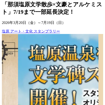
「那須塩原文学散歩×文豪とアルケミス
ト」7/19まで一部延長決定！
2026年3月20日（金）～7月19日（日）
塩原
アート・文化
スタンプラリー