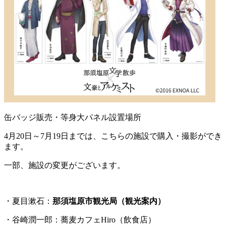
缶バッジ販売・等身大パネル設置場所
4月20日～7月19日までは、こちらの施設で購入・撮影ができ
ます。
一部、施設の変更がございます。
・夏目漱石：
那須塩原市観光局（観光案内）
・谷崎潤一郎：蕎麦カフェHiro（飲食店）