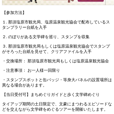
【参加方法】
１. 那須塩原市観光局、塩原温泉観光協会で配布しているス
タンプラリー台紙を入手
２. のぼりがある文学碑を巡り、スタンプを収集
３. 那須塩原市観光局もしくは塩原温泉観光協会でスタンプ
がそろった台紙を見せて、クリアファイルを入手
・交換場所： 那須塩原市観光局もしくは塩原温泉観光協会
・注意事項： お一人様一回限り
・スタンプスポットと缶バッジ・等身大パネルの設置場所は
異なる場合があります。
【当日受付可】まちめぐりガイドと歩く文学碑めぐり
タイアップ期間の土日限定で、文豪にまつわるエピソードな
どを交えながら文学碑をめぐるツアーを開催いたします。