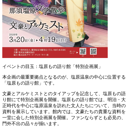
イベントの目玉：塩原もの語り館「特別企画展」
本企画の最重要拠点となるのが、塩原温泉の中心に位置する
「塩原もの語り館」です。
文豪とアルケミストとのタイアップを記念して、塩原もの語
り館にて特別企画展を開催。塩原もの語り館では、明治・大
正時代を中心に塩原温泉を訪れた文人たちについて、当時の
資料を展示しています。館内では、文豪たちの貴重な資料を
一堂に会した特別企画展を開催。ファンならずとも必見の、
門外不出の品々が揃います。