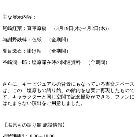
主な展示内容：
尾崎紅葉：直筆原稿 （3月19日(木)~4月2日(木)）
与謝野鉄幹：色紙 （全期間）
夏目漱石：掛け軸 （全期間）
谷崎潤一郎：塩原滞在時の関連資料 （全期間）
さらに、キービジュアルの背景にもなっている書斎スペース
は、この「塩原もの語り館」の館内を忠実に再現したもので
す。キャラクターと同じ空間で記念撮影ができる、ファンに
はたまらない演出をご用意しました。
【塩原もの語り館 施設情報】
•開館時間： 8:30～18:00