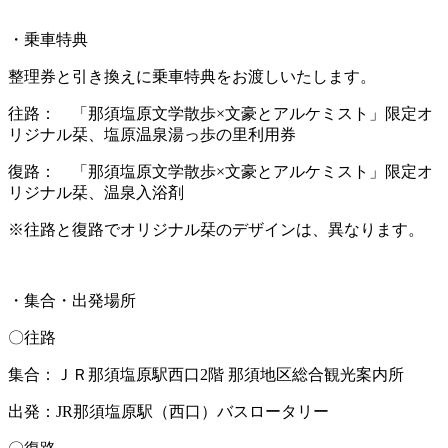
・乗車特典
整理券と引き換えに乗車特典をお渡しいたします。
往路： 「那須塩原文学散歩×文豪とアルケミスト」限定オ
リジナル栞、塩原温泉湯っ歩の里利用券
復路： 「那須塩原文学散歩×文豪とアルケミスト」限定オ
リジナル栞、温泉入浴剤
※往路と復路でオリジナル栞のデザインは、異なります。
・集合・出発場所
〇往路
集合：ＪＲ那須塩原駅西口2階 那須地区総合観光案内所
出発：JR那須塩原駅（西口）バスロータリー