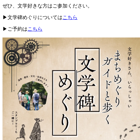
ぜひ、文学好きな方はご参加ください。
▶文学碑めぐりについては
こちら
▶ご予約は
こちら