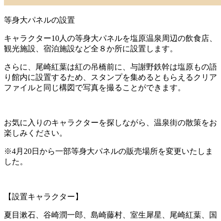
等身大パネルの設置
キャラクター10人の等身大パネルを塩原温泉周辺の飲食店、
観光施設、宿泊施設など全８か所に設置します。
さらに、尾崎紅葉は紅の吊橋前に、与謝野鉄幹は塩原もの語
り館内に設置するため、スタンプを集めるともらえるクリア
ファイルと同じ構図で写真を撮ることができます。
お気に入りのキャラクターを探しながら、温泉街の散策をお
楽しみください。
※4月20日から一部等身大パネルの販売場所を変更いたしま
した。
【設置キャラクター】
夏目漱石、谷崎潤一郎、島崎藤村、室生犀星、尾崎紅葉、国