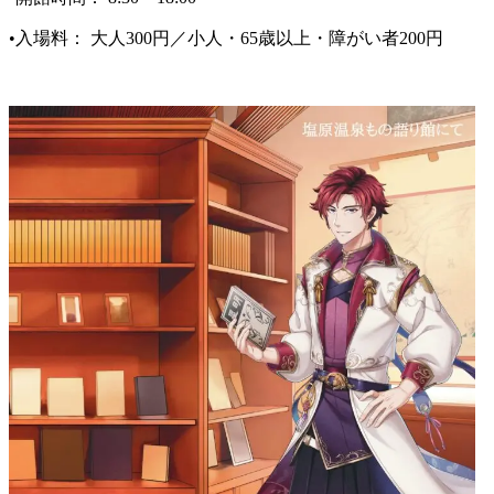
•入場料： 大人300円／小人・65歳以上・障がい者200円