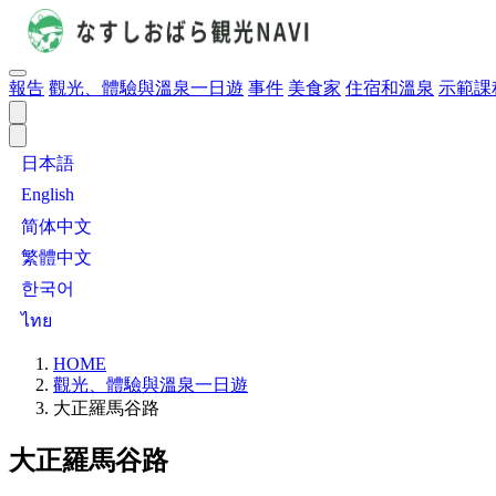
報告
觀光、體驗與溫泉一日遊
事件
美食家
住宿和溫泉
示範課
日本語
English
简体中文
繁體中文
한국어
ไทย
HOME
觀光、體驗與溫泉一日遊
大正羅馬谷路
大正羅馬谷路