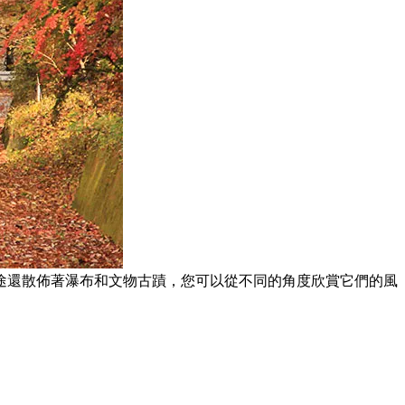
途還散佈著瀑布和文物古蹟，您可以從不同的角度欣賞它們的風