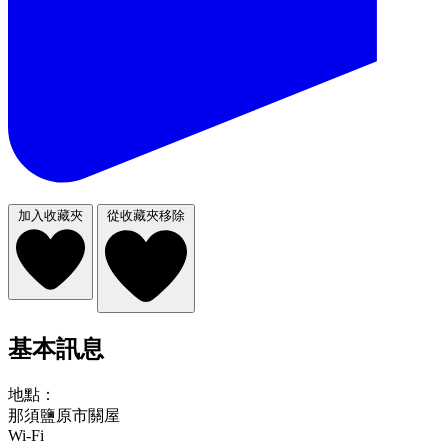
加入收藏夾
從收藏夾移除
基本訊息
地點：
那須鹽原市關屋
Wi-Fi