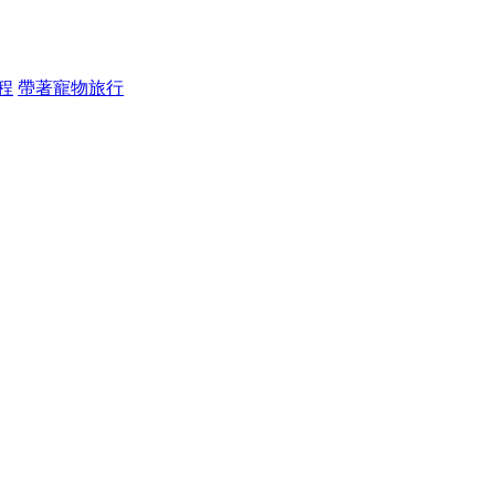
程
帶著寵物旅行