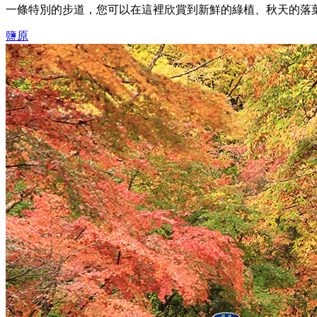
一條特別的步道，您可以在這裡欣賞到新鮮的綠植、秋天的落
鹽原