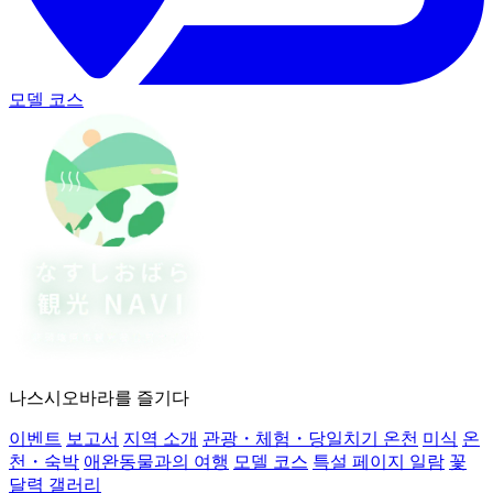
모델 코스
나스시오바라를 즐기다
이벤트
보고서
지역 소개
관광・체험・당일치기 온천
미식
온
천・숙박
애완동물과의 여행
모델 코스
특설 페이지 일람
꽃
달력 갤러리