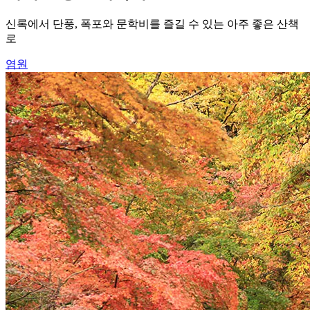
신록에서 단풍, 폭포와 문학비를 즐길 수 있는 아주 좋은 산책
로
염원