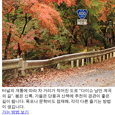
터널의 개통에 따라 차 거리가 적어진 도로 "다이쇼 낭만 계곡
의 길". 봄은 신록, 가을은 단풍과 산책에 추천의 경관이 좋은
길이 됩니다. 폭포나 문학비도 점재해, 각각 다른 즐기는 방법
이 생깁니다.
가는 방법 보기