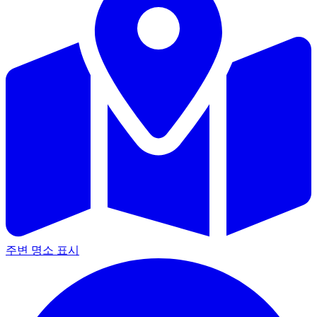
주변 명소 표시