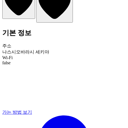
기본 정보
주소
나스시오바라시 세키야
Wi-Fi
false
가는 방법 보기