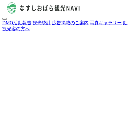
DMO活動報告
観光統計
広告掲載のご案内
写真ギャラリー
動
観光客の方へ