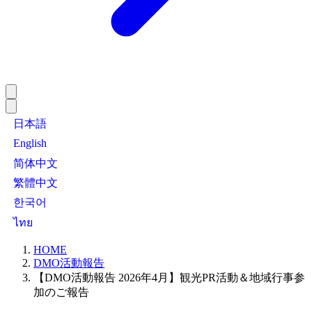
日本語
English
简体中文
繁體中文
한국어
ไทย
HOME
DMO活動報告
【DMO活動報告 2026年4月】観光PR活動＆地域行事参
加のご報告