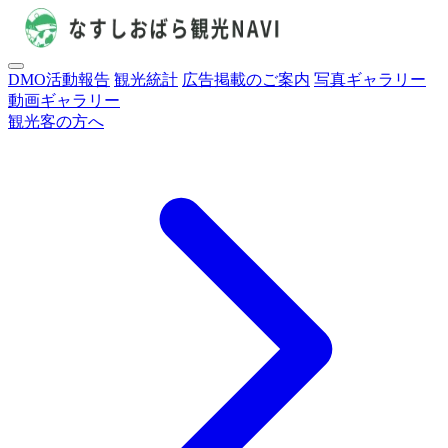
DMO活動報告
観光統計
広告掲載のご案内
写真ギャラリー
動画ギャラリー
観光客の方へ