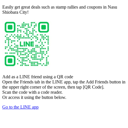
Easily get great deals such as stamp rallies and coupons in Nasu
Shiobara City!
Add as a LINE friend using a QR code
Open the Friends tab in the LINE app, tap the Add Friends button in
the upper right corner of the screen, then tap [QR Code].
Scan the code with a code reader.
Or access it using the button below.
Go to the LINE app