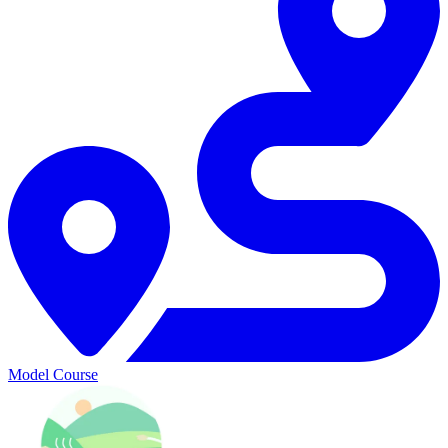
Model Course