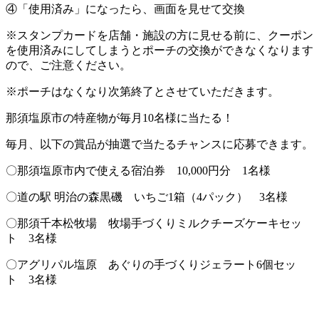
④「使用済み」になったら、画面を見せて交換
※スタンプカードを店舗・施設の方に見せる前に、クーポン
を使用済みにしてしまうとポーチの交換ができなくなります
ので、ご注意ください。
※ポーチはなくなり次第終了とさせていただきます。
那須塩原市の特産物が毎月10名様に当たる！
毎月、以下の賞品が抽選で当たるチャンスに応募できます。
〇那須塩原市内で使える宿泊券 10,000円分 1名様
〇道の駅 明治の森黒磯 いちご1箱（4パック） 3名様
〇那須千本松牧場 牧場手づくりミルクチーズケーキセッ
ト 3名様
〇アグリパル塩原 あぐりの手づくりジェラート6個セッ
ト 3名様