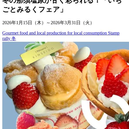
冬の那須塩原が甘く彩られる！「いち
ごとみるくフェア」
2026年1月15日（木）～2026年3月31日（火）
Gourmet food and local production for local consumption
Stamp
rally
冬