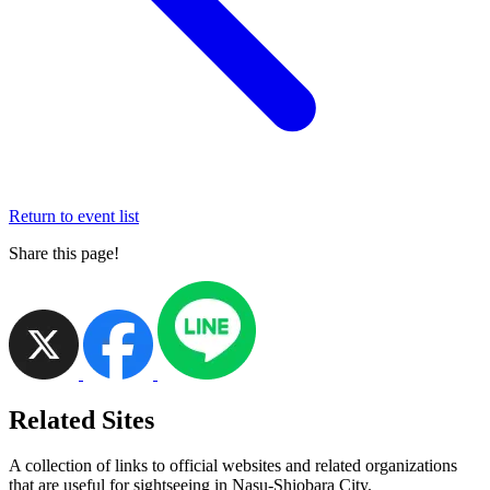
Return to event list
Share this page!
Related Sites
A collection of links to official websites and related organizations
that are useful for sightseeing in Nasu-Shiobara City.