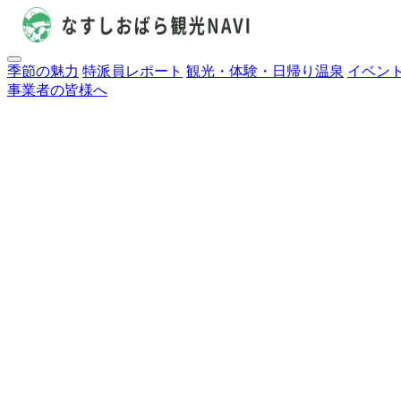
季節の魅力
特派員レポート
観光・体験・日帰り温泉
イベン
事業者の皆様へ