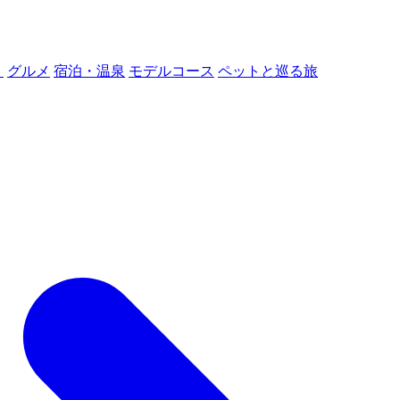
ト
グルメ
宿泊・温泉
モデルコース
ペットと巡る旅