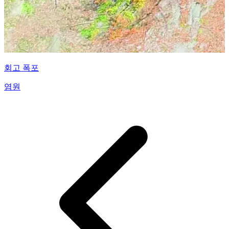
회고 폭포
염원