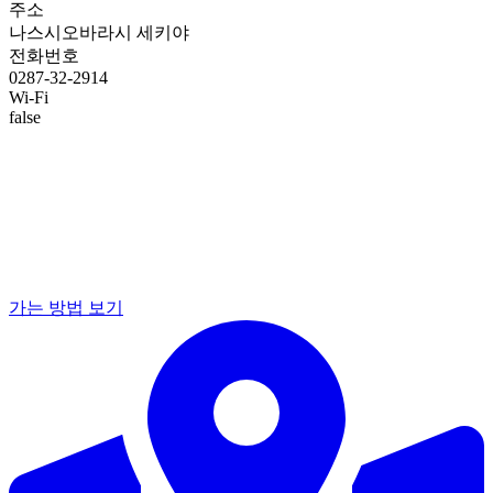
주소
나스시오바라시 세키야
전화번호
0287-32-2914
Wi-Fi
false
가는 방법 보기