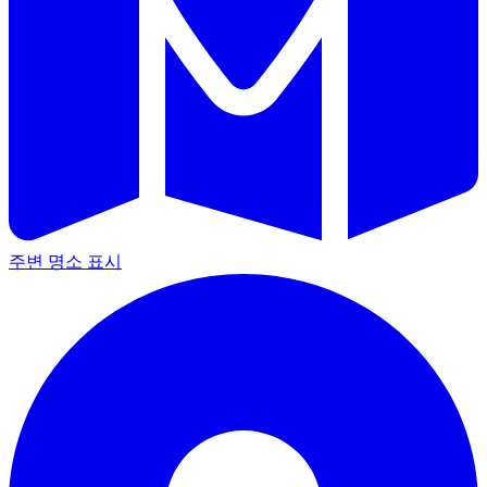
주변 명소 표시