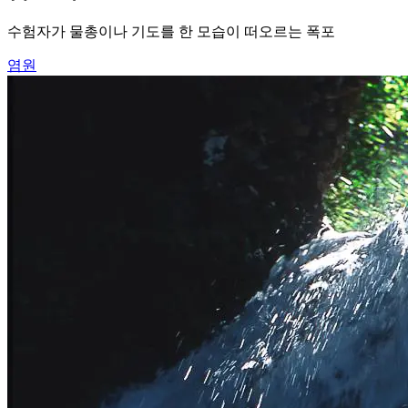
수험자가 물총이나 기도를 한 모습이 떠오르는 폭포
염원