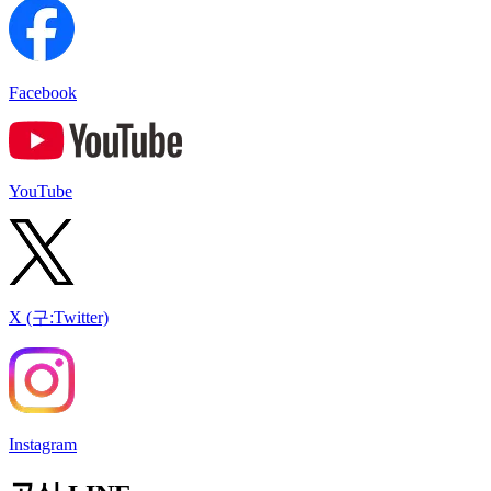
Facebook
YouTube
X (구:Twitter)
Instagram