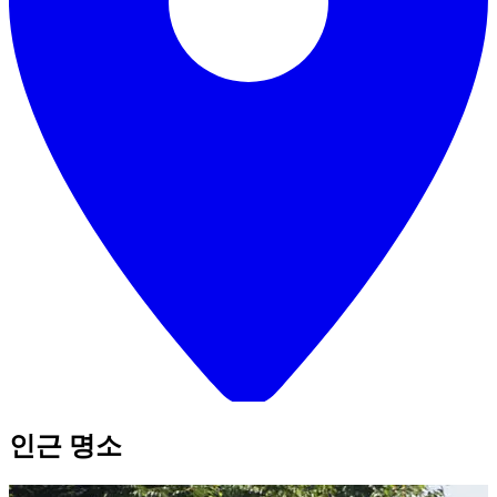
인근 명소