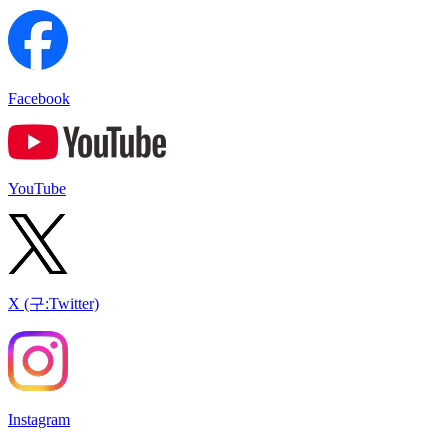
Facebook
YouTube
X (구:Twitter)
Instagram