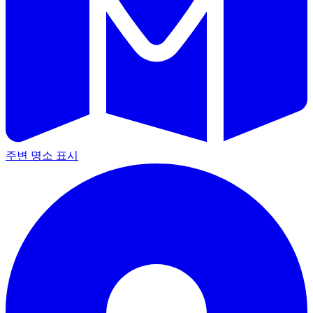
주변 명소 표시