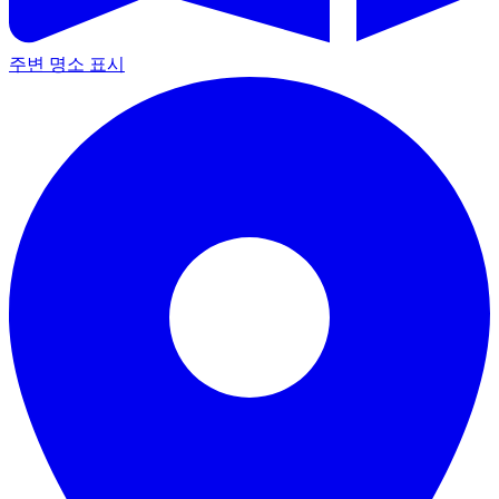
주변 명소 표시