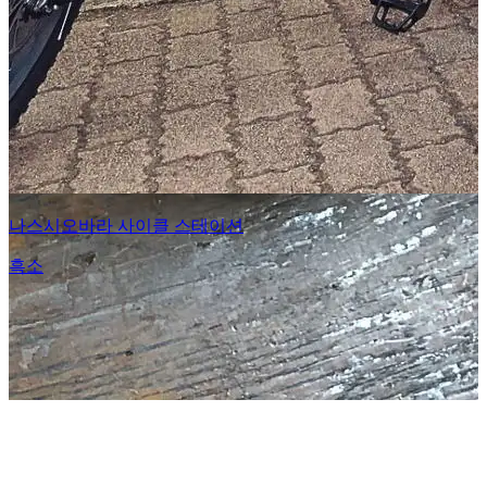
나스시오바라 사이클 스테이션
흑소