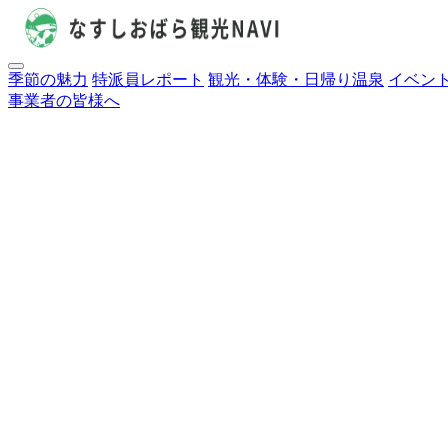
季節の魅力
特派員レポート
観光・体験・日帰り温泉
イベン
事業者の皆様へ