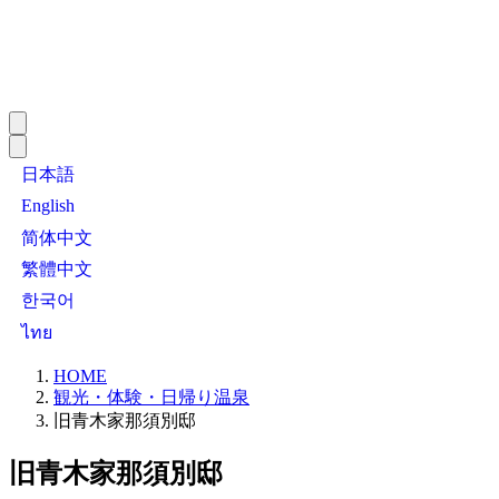
日本語
English
简体中文
繁體中文
한국어
ไทย
HOME
観光・体験・日帰り温泉
旧青木家那須別邸
旧青木家那須別邸