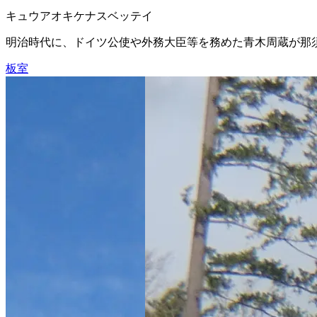
キュウアオキケナスベッテイ
明治時代に、ドイツ公使や外務大臣等を務めた青木周蔵が那須別
板室