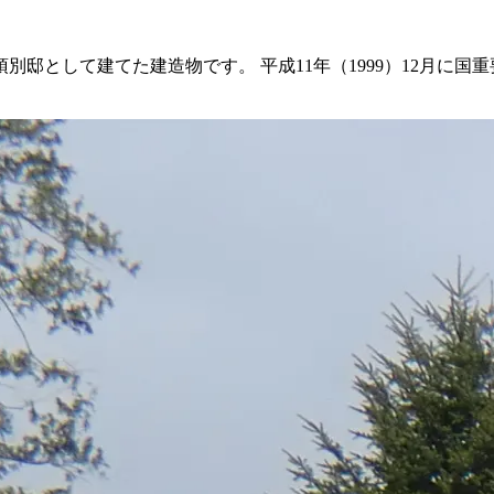
邸として建てた建造物です。 平成11年（1999）12月に国