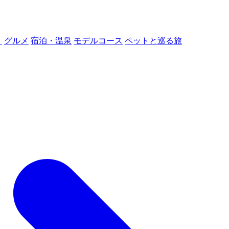
ト
グルメ
宿泊・温泉
モデルコース
ペットと巡る旅