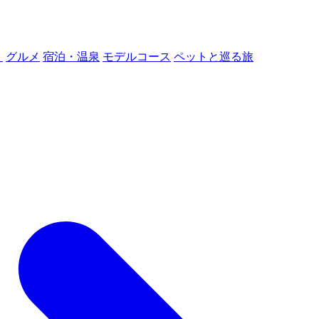
ト
グルメ
宿泊・温泉
モデルコース
ペットと巡る旅