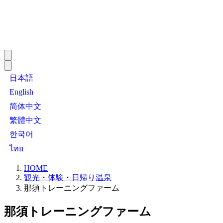
日本語
English
简体中文
繁體中文
한국어
ไทย
HOME
観光・体験・日帰り温泉
那須トレーニングファーム
那須トレーニングファーム