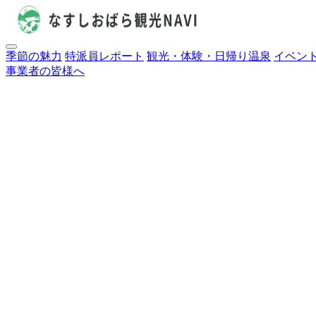
季節の魅力
特派員レポート
観光・体験・日帰り温泉
イベン
事業者の皆様へ