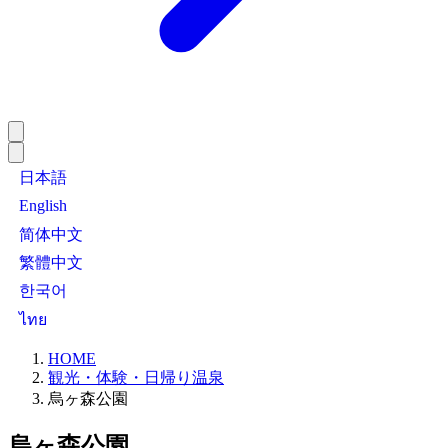
日本語
English
简体中文
繁體中文
한국어
ไทย
HOME
観光・体験・日帰り温泉
烏ヶ森公園
烏ヶ森公園