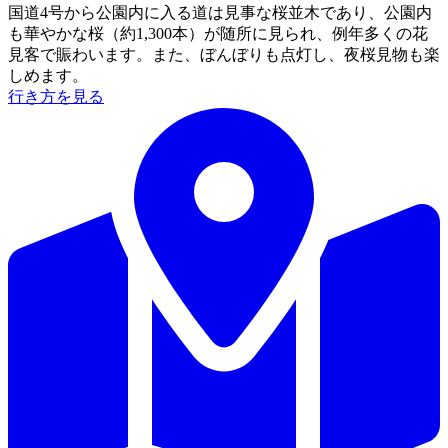
国道4号から公園内に入る道は見事な桜並木であり、公園内
も華やかな桜（約1,300本）が随所に見られ、例年多くの花
見客で賑わいます。また、ぼんぼりも点灯し、夜桜見物も楽
しめます。
行き方を見る