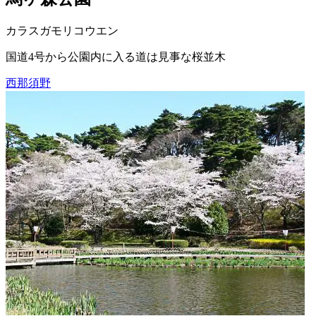
カラスガモリコウエン
国道4号から公園内に入る道は見事な桜並木
西那須野