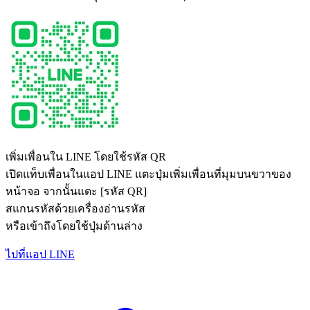
เพิ่มเพื่อนใน LINE โดยใช้รหัส QR
เปิดแท็บเพื่อนในแอป LINE แตะปุ่มเพิ่มเพื่อนที่มุมบนขวาของ
หน้าจอ จากนั้นแตะ [รหัส QR]
สแกนรหัสด้วยเครื่องอ่านรหัส
หรือเข้าถึงโดยใช้ปุ่มด้านล่าง
ไปที่แอป LINE