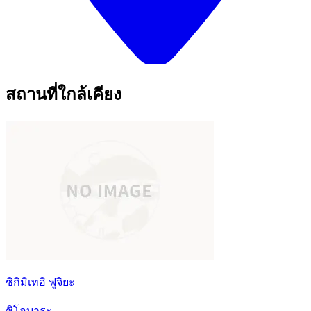
สถานที่ใกล้เคียง
ชิกิมิเทอิ ฟูจิยะ
ชิโอบาระ