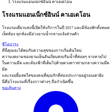
โรงแรมแอนเน็กซ์อินน์ คาเอเดโอน
โรงแรมแอนเน็กซ์อินน์ คาเอเดโอน
โรงแรมเดี่ยวแห่งนี้เปิดให้บริการในปี 2017 และมีห้องพักทั้งหมด
เจ็ดห้อง ทุกห้องมีอ่างอาบน้ำกลางแจ้งส่วนตัว
ชิโอบาระ
ที่นี่คุณจะได้พบกับความสุขของการเริ่มต้นใหม่
ความงดงามของยามเย็นอันเงียบสงบริมน้ำที่ค่อยๆ จางหายไป
ในความมืด และท้องฟ้าที่เต็มไปด้วยดวงดาวท่ามกลางความมืด
มิด
และรอยยิ้มสดใสของคนที่คุณรักที่ส่องประกายอยู่รอบเตาผิง
นี่คือโรงแรมที่เรื่องราวต่างๆ ถือกำเนิดขึ้น
ขอเส้นทาง