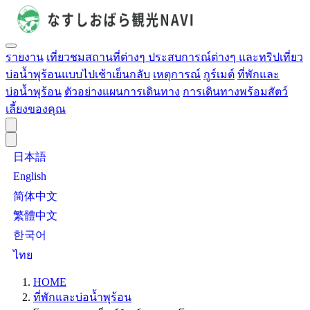
รายงาน
เที่ยวชมสถานที่ต่างๆ ประสบการณ์ต่างๆ และทริปเที่ยว
บ่อน้ำพุร้อนแบบไปเช้าเย็นกลับ
เหตุการณ์
กูร์เมต์
ที่พักและ
บ่อน้ำพุร้อน
ตัวอย่างแผนการเดินทาง
การเดินทางพร้อมสัตว์
เลี้ยงของคุณ
日本語
English
简体中文
繁體中文
한국어
ไทย
HOME
ที่พักและบ่อน้ำพุร้อน