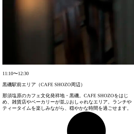
11:10〜12:30
黒磯駅前エリア（CAFE SHOZO周辺）
那須塩原のカフェ文化発祥地・黒磯。CAFE SHOZOをはじ
め、雑貨店やベーカリーが並ぶおしゃれなエリア。ランチや
ティータイムを楽しみながら、穏やかな時間を過ごせます。