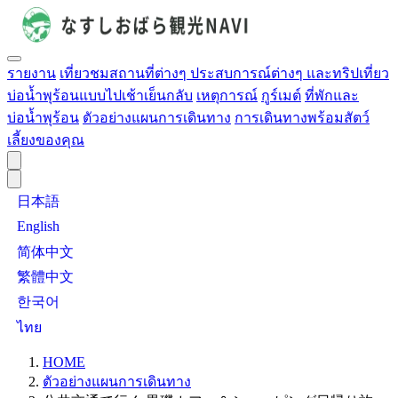
รายงาน
เที่ยวชมสถานที่ต่างๆ ประสบการณ์ต่างๆ และทริปเที่ยว
บ่อน้ำพุร้อนแบบไปเช้าเย็นกลับ
เหตุการณ์
กูร์เมต์
ที่พักและ
บ่อน้ำพุร้อน
ตัวอย่างแผนการเดินทาง
การเดินทางพร้อมสัตว์
เลี้ยงของคุณ
日本語
English
简体中文
繁體中文
한국어
ไทย
HOME
ตัวอย่างแผนการเดินทาง