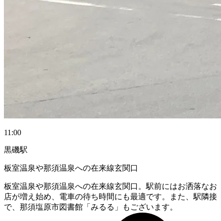
11:00
黒磯駅
板室温泉や那須温泉への在来線玄関口
板室温泉や那須温泉への在来線玄関口。駅前にはお洒落なお
店が増え始め、電車の待ち時間にも最適です。また、駅隣接
で、那須塩原市図書館「みるる」もございます。