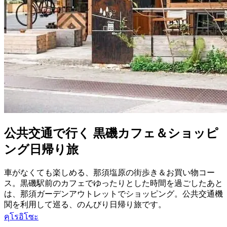
公共交通で行く 黒磯カフェ＆ショッピ
ング日帰り旅
車がなくても楽しめる、那須塩原の街歩き＆お買い物コー
ス。黒磯駅前のカフェでゆったりとした時間を過ごしたあと
は、那須ガーデンアウトレットでショッピング。公共交通機
関を利用して巡る、のんびり日帰り旅です。
คุโรอิโซะ