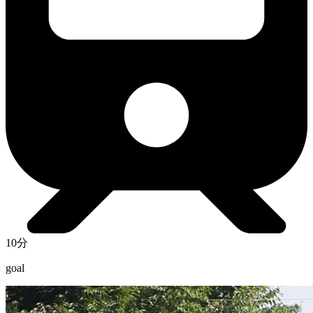
10分
goal