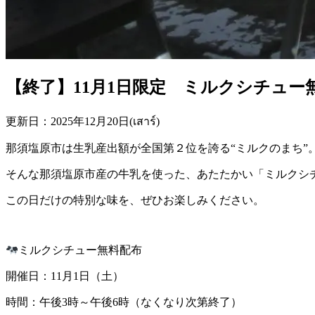
【終了】11月1日限定 ミルクシチュー
更新日：2025年12月20日(เสาร์)
那須塩原市は生乳産出額が全国第２位を誇る“ミルクのまち”
そんな那須塩原市産の牛乳を使った、あたたかい「ミルクシ
この日だけの特別な味を、ぜひお楽しみください。
ミルクシチュー無料配布
開催日：11月1日（土）
時間：午後3時～午後6時（なくなり次第終了）