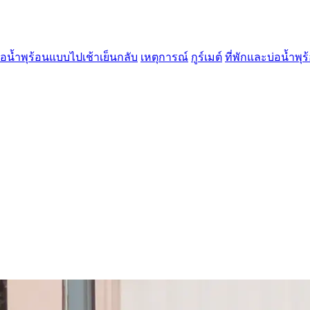
่อน้ำพุร้อนแบบไปเช้าเย็นกลับ
เหตุการณ์
กูร์เมต์
ที่พักและบ่อน้ำพุร