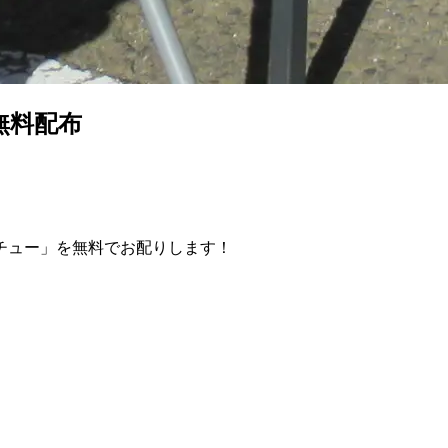
無料配布
。
チュー」を無料でお配りします！