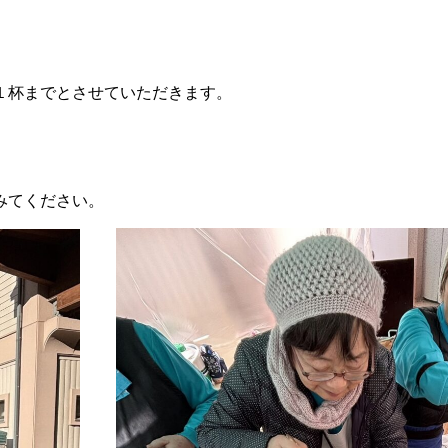
１杯までとさせていただきます。
みてください。