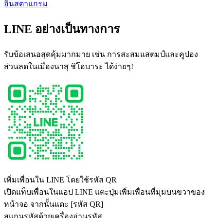
อินสตาแกรม
LINE อย่างเป็นทางการ
รับข้อเสนอสุดคุ้มมากมาย เช่น การสะสมแสตมป์และคูปอง
ส่วนลดในเมืองนาสุ ชิโอบาระ ได้ง่ายๆ!
เพิ่มเพื่อนใน LINE โดยใช้รหัส QR
เปิดแท็บเพื่อนในแอป LINE แตะปุ่มเพิ่มเพื่อนที่มุมบนขวาของ
หน้าจอ จากนั้นแตะ [รหัส QR]
สแกนรหัสด้วยเครื่องอ่านรหัส