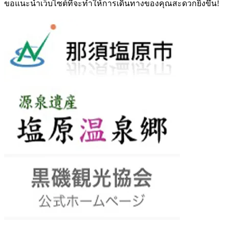
ขอแนะนำเว็บไซต์ที่จะทำให้การเดินทางของคุณสะดวกยิ่งขึ้น!