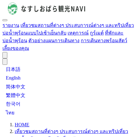
รายงาน
เที่ยวชมสถานที่ต่างๆ ประสบการณ์ต่างๆ และทริปเที่ยว
บ่อน้ำพุร้อนแบบไปเช้าเย็นกลับ
เหตุการณ์
กูร์เมต์
ที่พักและ
บ่อน้ำพุร้อน
ตัวอย่างแผนการเดินทาง
การเดินทางพร้อมสัตว์
เลี้ยงของคุณ
日本語
English
简体中文
繁體中文
한국어
ไทย
HOME
เที่ยวชมสถานที่ต่างๆ ประสบการณ์ต่างๆ และทริปเที่ยว