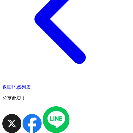
返回地点列表
分享此页！