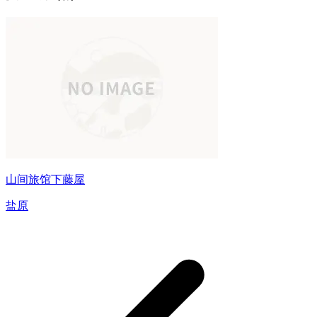
山间旅馆下藤屋
盐原