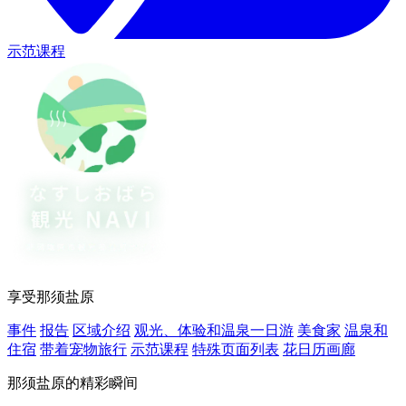
示范课程
享受那须盐原
事件
报告
区域介绍
观光、体验和温泉一日游
美食家
温泉和
住宿
带着宠物旅行
示范课程
特殊页面列表
花日历画廊
那须盐原的精彩瞬间