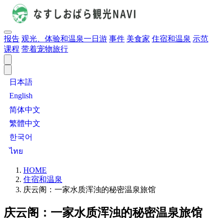
报告
观光、体验和温泉一日游
事件
美食家
住宿和温泉
示范
课程
带着宠物旅行
日本語
English
简体中文
繁體中文
한국어
ไทย
HOME
住宿和温泉
庆云阁：一家水质浑浊的秘密温泉旅馆
庆云阁：一家水质浑浊的秘密温泉旅馆