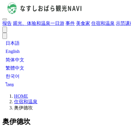
报告
观光、体验和温泉一日游
事件
美食家
住宿和温泉
示范课
日本語
English
简体中文
繁體中文
한국어
ไทย
HOME
住宿和温泉
奥伊德坎
奥伊德坎