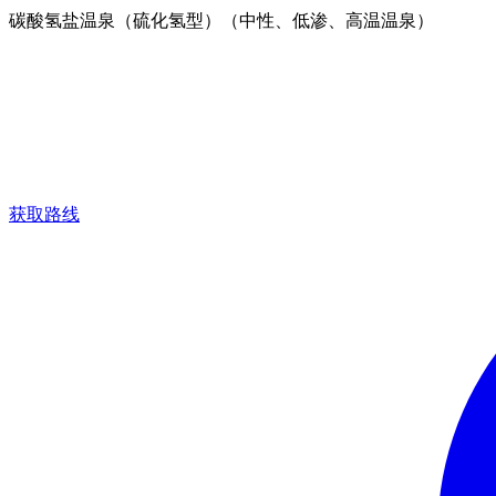
碳酸氢盐温泉（硫化氢型）（中性、低渗、高温温泉）
获取路线