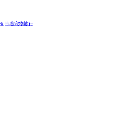
程
带着宠物旅行