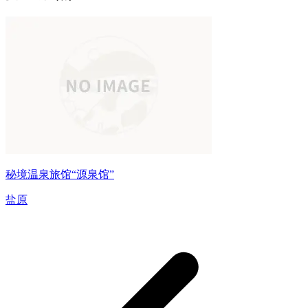
秘境温泉旅馆“源泉馆”
盐原