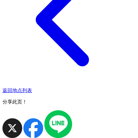
返回地点列表
分享此页！