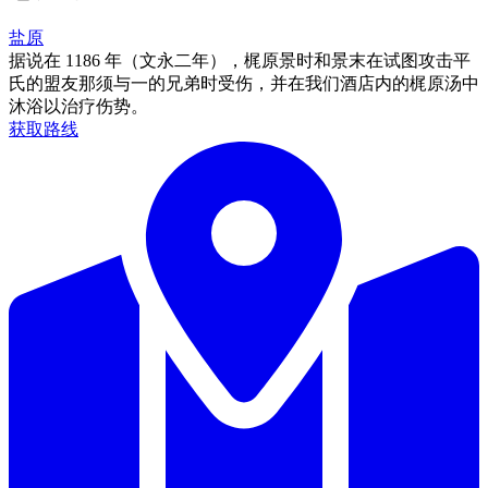
盐原
据说在 1186 年（文永二年），梶原景时和景末在试图攻击平
氏的盟友那须与一的兄弟时受伤，并在我们酒店内的梶原汤中
沐浴以治疗伤势。
获取路线