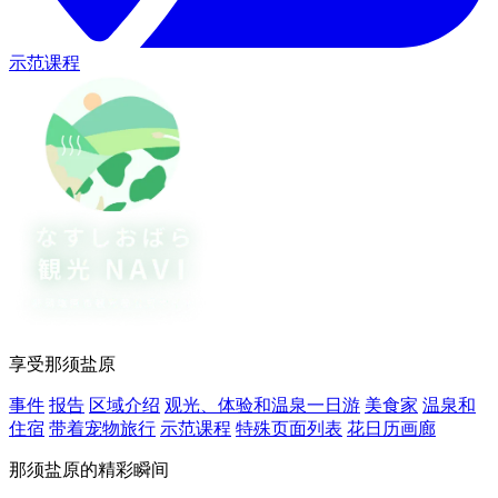
示范课程
享受那须盐原
事件
报告
区域介绍
观光、体验和温泉一日游
美食家
温泉和
住宿
带着宠物旅行
示范课程
特殊页面列表
花日历画廊
那须盐原的精彩瞬间