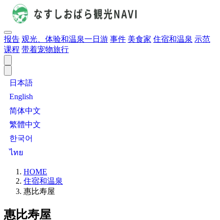
报告
观光、体验和温泉一日游
事件
美食家
住宿和温泉
示范
课程
带着宠物旅行
日本語
English
简体中文
繁體中文
한국어
ไทย
HOME
住宿和温泉
惠比寿屋
惠比寿屋