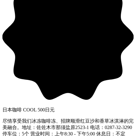
日本咖啡 COOL 500日元
尽情享受我们冰冻咖啡冻、招牌顺滑红豆沙和香草冰淇淋的完
美融合。地址：佐佐木市那须盐原2523-1 电话：0287-32-3290
停车位：5个 营业时间：上午8:30 - 下午5:00 休息日：不定