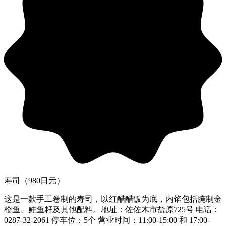
寿司（980日元）
这是一款手工卷制的寿司，以红醋醋饭为底，内馅包括腌制金
枪鱼、鲑鱼籽及其他配料。地址：佐佐木市盐原725号 电话：
0287-32-2061 停车位：5个 营业时间：11:00-15:00 和 17:00-