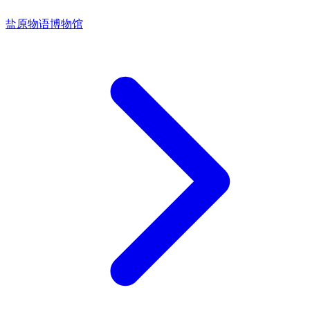
盐原物语博物馆