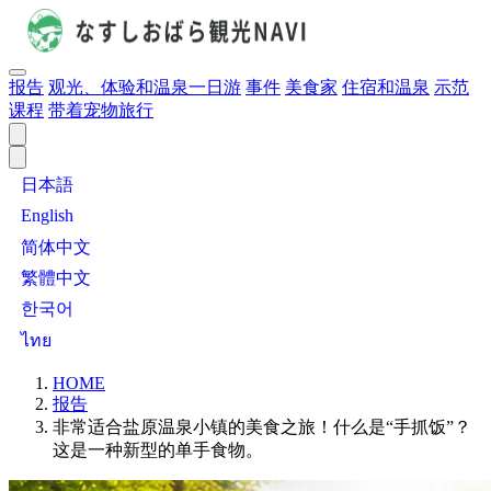
报告
观光、体验和温泉一日游
事件
美食家
住宿和温泉
示范
课程
带着宠物旅行
日本語
English
简体中文
繁體中文
한국어
ไทย
HOME
报告
非常适合盐原温泉小镇的美食之旅！什么是“手抓饭”？
这是一种新型的单手食物。