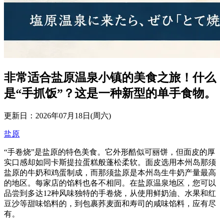
非常适合盐原温泉小镇的美食之旅！什么
是“手抓饭”？这是一种新型的单手食物。
更新日：2026年07月18日(周六)
盐原
“手卷烧”是盐原的特色美食。它外形酷似可丽饼，但面皮的厚
实口感却如同卡斯提拉蛋糕般蓬松柔软。面皮选用本州岛那须
盐原的牛奶和鸡蛋制成，而那须盐原是本州岛生牛奶产量最高
的地区。每家店的馅料也各不相同。在盐原温泉地区，您可以
品尝到多达12种风味独特的手卷烧，从使用鲜奶油、水果和红
豆沙等甜味馅料的，到包裹荞麦面和寿司的咸味馅料，应有尽
有。