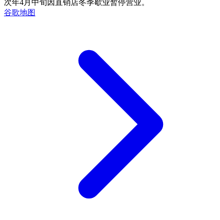
次年4月中旬因直销店冬季歇业暂停营业。
谷歌地图