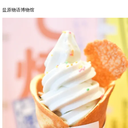
盐原物语博物馆