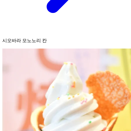
시오바라 모노노리 칸