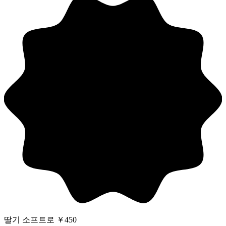
딸기 소프트로 ￥450