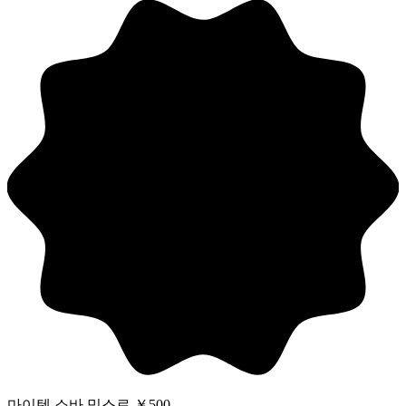
마이텐 소바 믹스로 ￥500