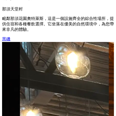
那須天堂村
毗鄰那須花園奧特萊斯，這是一個設施齊全的綜合性場所，提
供住宿和各種餐飲選擇。它坐落在優美的自然環境中，為您帶
來非凡的體驗。
黑磯