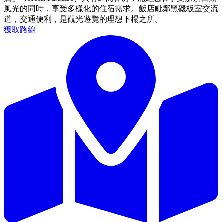
風光的同時，享受多樣化的住宿需求。飯店毗鄰黑磯板室交流
道，交通便利，是觀光遊覽的理想下榻之所。
獲取路線