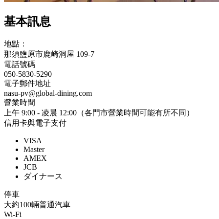
基本訊息
地點：
那須鹽原市鹿崎洞屋 109-7
電話號碼
050-5830-5290
電子郵件地址
nasu-pv@global-dining.com
營業時間
上午 9:00 - 凌晨 12:00（各門市營業時間可能有所不同）
信用卡與電子支付
VISA
Master
AMEX
JCB
ダイナース
停車
大約100輛普通汽車
Wi-Fi