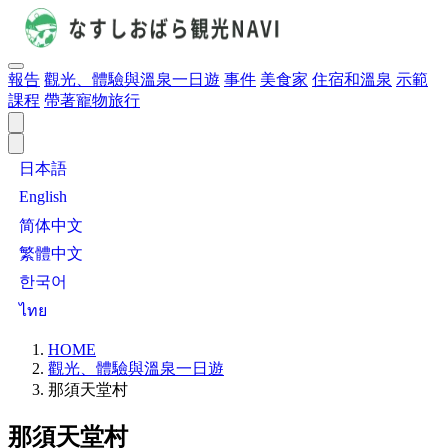
報告
觀光、體驗與溫泉一日遊
事件
美食家
住宿和溫泉
示範
課程
帶著寵物旅行
日本語
English
简体中文
繁體中文
한국어
ไทย
HOME
觀光、體驗與溫泉一日遊
那須天堂村
那須天堂村