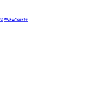
程
帶著寵物旅行