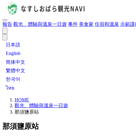
報告
觀光、體驗與溫泉一日遊
事件
美食家
住宿和溫泉
示範課
日本語
English
简体中文
繁體中文
한국어
ไทย
HOME
觀光、體驗與溫泉一日遊
那須鹽原站
那須鹽原站