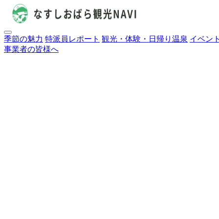
季節の魅力
特派員レポート
観光・体験・日帰り温泉
イベン
事業者の皆様へ