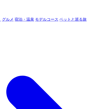
ト
グルメ
宿泊・温泉
モデルコース
ペットと巡る旅