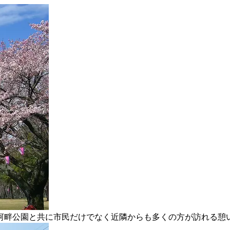
河畔公園と共に市民だけでなく近隣からも多くの方が訪れる憩