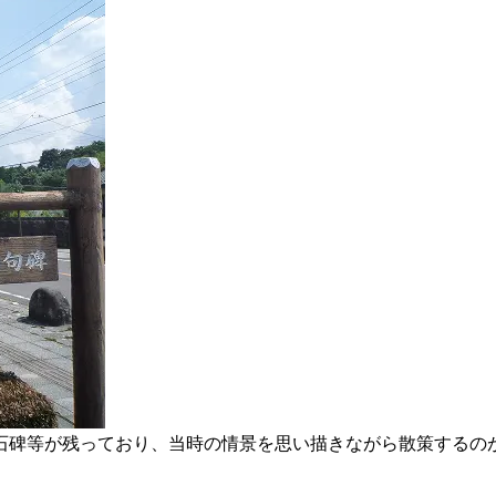
石碑等が残っており、当時の情景を思い描きながら散策するの