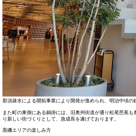
那須疎水による開拓事業により開発が進められ、明治中頃の
また町の東側にある鍋掛には、旧奥州街道が通り松尾芭蕉も
り新しい街づくりとして、急成長を遂げております。
黒磯エリアの楽しみ方