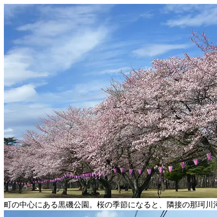
町の中心にある黒磯公園。桜の季節になると、隣接の那珂川