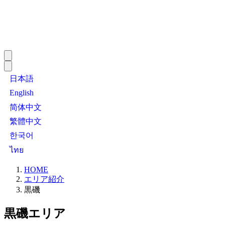
日本語
English
简体中文
繁體中文
한국어
ไทย
HOME
エリア紹介
黒磯
黒磯エリア