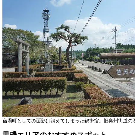
宿場町としての面影は消えてしまった鍋掛宿。旧奥州街道の
黒磯エリアのおすすめスポット