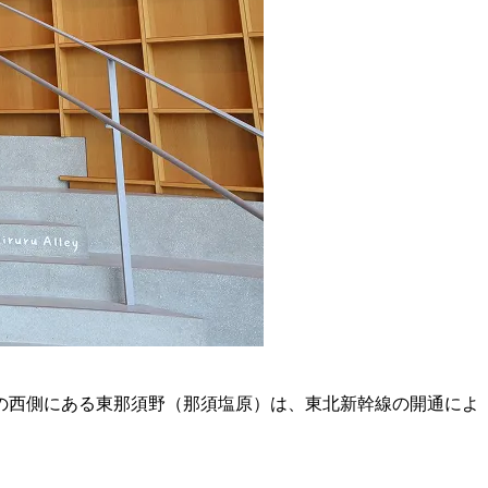
の西側にある東那須野（那須塩原）は、東北新幹線の開通によ