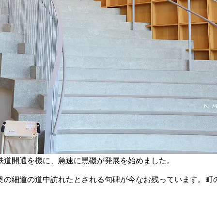
鉄道開通を機に、急速に黒磯が発展を始めました。
奥の細道の道中訪れたとされる句碑が今なお残っています。町